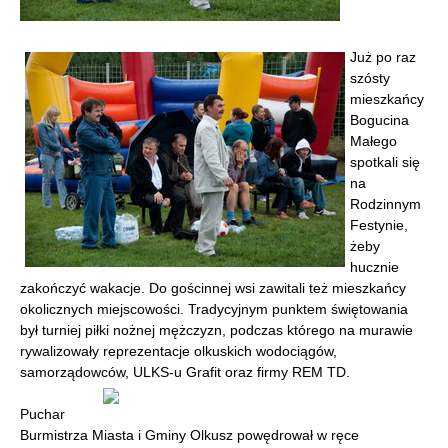
Już po raz
szósty
mieszkańcy
Bogucina
Małego
spotkali się
na
Rodzinnym
Festynie,
żeby
hucznie
zakończyć wakacje. Do gościnnej wsi zawitali też mieszkańcy
okolicznych miejscowości. Tradycyjnym punktem świętowania
był turniej piłki nożnej mężczyzn, podczas którego na murawie
rywalizowały reprezentacje olkuskich wodociągów,
samorządowców, ULKS-u Grafit oraz firmy REM TD.
Puchar
Burmistrza Miasta i Gminy Olkusz powędrował w ręce