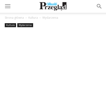
Strona główna
Kultura
Wydarzenia
Kultura
Wydarzenia