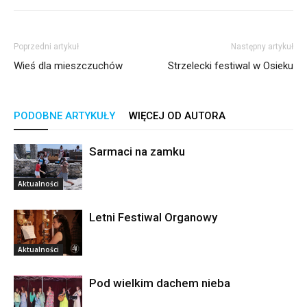
Poprzedni artykuł
Następny artykuł
Wieś dla mieszczuchów
Strzelecki festiwal w Osieku
PODOBNE ARTYKUŁY
WIĘCEJ OD AUTORA
Sarmaci na zamku
Aktualności
Letni Festiwal Organowy
Aktualności
Pod wielkim dachem nieba