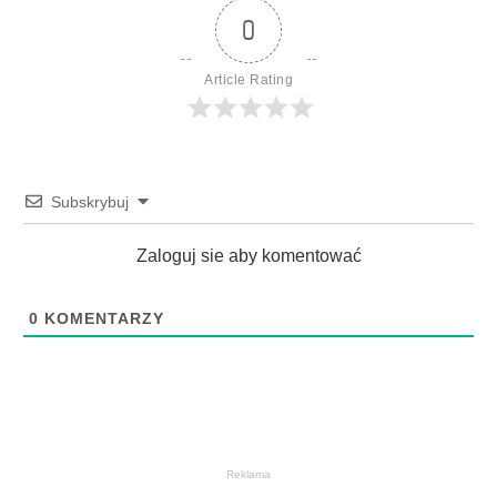
0
Article Rating
Subskrybuj
Zaloguj sie aby komentować
0
KOMENTARZY
Reklama