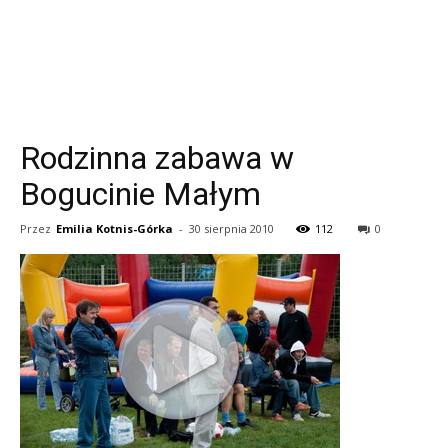
Rodzinna zabawa w
Bogucinie Małym
Przez
Emilia Kotnis-Górka
-
30 sierpnia 2010
112
0