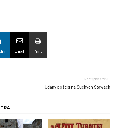
din
Email
Print
Następny artykuł
Udany pościg na Suchych Stawach
TORA