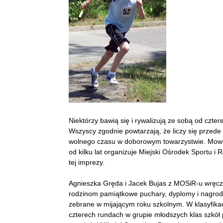
Niektórzy bawią się i rywalizują ze sobą od cztere
Wszyscy zgodnie powtarzają, że liczy się przed
wolnego czasu w doborowym towarzystwie. Mowa
od kilku lat organizuje Miejski Ośrodek Sportu i
tej imprezy.
Agnieszka Gręda i Jacek Bujas z MOSiR-u wręcz
rodzinom pamiątkowe puchary, dyplomy i nagrod
zebrane w mijającym roku szkolnym. W klasyfikac
czterech rundach w grupie młodszych klas szkó