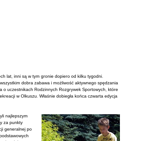
ch lat, inni są w tym gronie dopiero od kilku tygodni.
e wszystkim dobra zabawa i możliwość aktywnego spędzania
 o uczestnikach Rodzinnych Rozgrywek Sportowych, które
 Rekreacji w Olkuszu. Właśnie dobiegła końca czwarta edycja
yli najlepszym
y za punkty
ji generalnej po
ł podstawowych