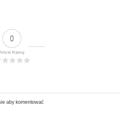
0
Article Rating
sie aby komentować