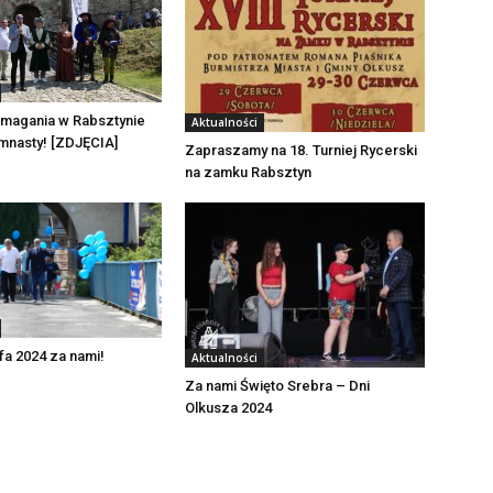
zmagania w Rabsztynie
Aktualności
mnasty! [ZDJĘCIA]
Zapraszamy na 18. Turniej Rycerski
na zamku Rabsztyn
a 2024 za nami!
Aktualności
Za nami Święto Srebra – Dni
Olkusza 2024