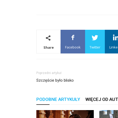
Facebook
Twitter
Linke
Share
Poprzedni artykuł
Szczęście było blisko
PODOBNE ARTYKUŁY
WIĘCEJ OD AU