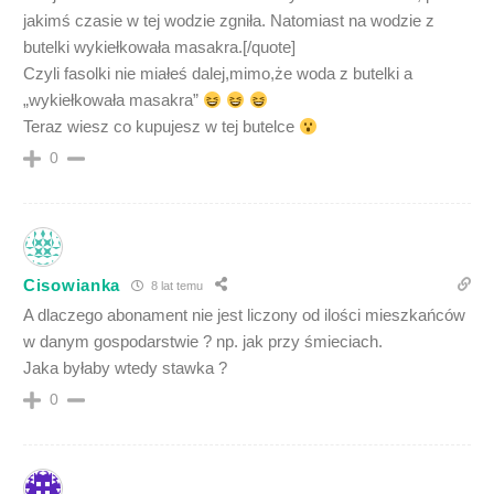
jakimś czasie w tej wodzie zgniła. Natomiast na wodzie z
butelki wykiełkowała masakra.[/quote]
Czyli fasolki nie miałeś dalej,mimo,że woda z butelki a
„wykiełkowała masakra”
Teraz wiesz co kupujesz w tej butelce
0
Cisowianka
8 lat temu
A dlaczego abonament nie jest liczony od ilości mieszkańców
w danym gospodarstwie ? np. jak przy śmieciach.
Jaka byłaby wtedy stawka ?
0