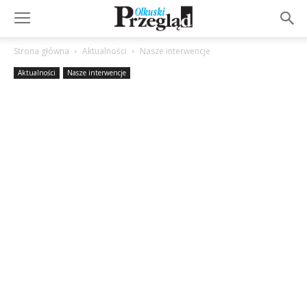
Strona główna
Aktualności
Nasze interwencje
Aktualności
Nasze interwencje