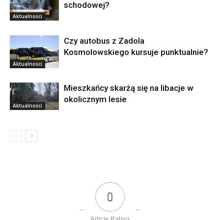
schodowej?
Aktualności
Czy autobus z Zadola
Kosmolowskiego kursuje punktualnie?
Aktualności
Mieszkańcy skarżą się na libacje w
okolicznym lesie
Aktualności
0
Article Rating