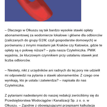
– Dlaczego w Olkuszu są tak bardzo wysokie stawki opłaty
abonamentowej za wodomierze lokalowe i główne dla odbiorców
(zaliczanych do grupy G1W, czyli gospodarstw domowych) w
porównaniu z innymi miastami jak Kraków czy Katowice, gdzie te
opłaty są o połowę niższe? – pyta nasza Czytelniczka. PWiK
wyjaśnia, że kluczowym czynnikiem przy ustalaniu stawek jest
liczba odbiorców.
– Niestety, nikt z urzędników ani radnych do tej pory nie udzielił
mi odpowiedzi na pytania o stawki abonamentów. Z czego one
wynikają, kto je ustala i zatwierdza? – napisała do nas
Czytelniczka.
Z pytaniami nadesłanymi do naszej redakcji zwróciliśmy się do
Przedsiębiorstwa Wodociągów i Kanalizacji Sp. z o. o. w
Olkuszu. – Zgodnie z obowiązującymi przepisami kalkulacja