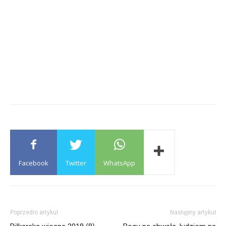
Facebook
Twitter
WhatsApp
Poprzedni artykuł
Następny artykuł