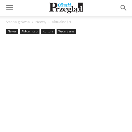
Strona główna
Newsy
Aktualności
Newsy
Aktualności
Kultura
Wydarzenia