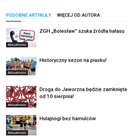
PODOBNE ARTYKUŁY
WIĘCEJ OD AUTORA
ZGH „Bolesław” szuka źródła hałasu
Aktualności
Historyczny sezon na piasku!
Aktualności
Droga do Jaworzna będzie zamknięta
od 10 sierpnia!
Aktualności
Hulajnogi bez hamulców
Aktualności