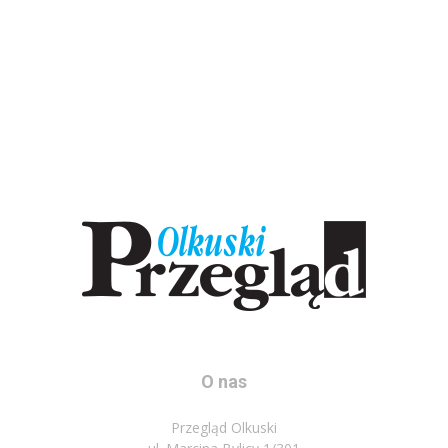
O nas
Przegląd Olkuski