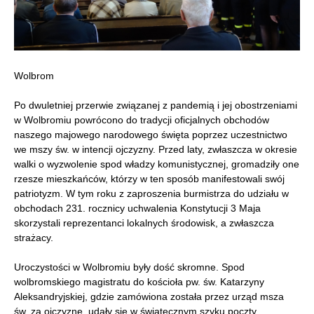
Wolbrom
Po dwuletniej przerwie związanej z pandemią i jej obostrzeniami
w Wolbromiu powrócono do tradycji oficjalnych obchodów
naszego majowego narodowego święta poprzez uczestnictwo
we mszy św. w intencji ojczyzny. Przed laty, zwłaszcza w okresie
walki o wyzwolenie spod władzy komunistycznej, gromadziły one
rzesze mieszkańców, którzy w ten sposób manifestowali swój
patriotyzm. W tym roku z zaproszenia burmistrza do udziału w
obchodach 231. rocznicy uchwalenia Konstytucji 3 Maja
skorzystali reprezentanci lokalnych środowisk, a zwłaszcza
strażacy.
Uroczystości w Wolbromiu były dość skromne. Spod
wolbromskiego magistratu do kościoła pw. św. Katarzyny
Aleksandryjskiej, gdzie zamówiona została przez urząd msza
św. za ojczyznę, udały się w świątecznym szyku poczty