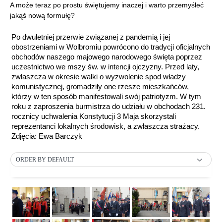
A może teraz po prostu świętujemy inaczej i warto przemyśleć
jakąś nową formułę?
Po dwuletniej przerwie związanej z pandemią i jej
obostrzeniami w Wolbromiu powrócono do tradycji oficjalnych
obchodów naszego majowego narodowego święta poprzez
uczestnictwo we mszy św. w intencji ojczyzny. Przed laty,
zwłaszcza w okresie walki o wyzwolenie spod władzy
komunistycznej, gromadziły one rzesze mieszkańców,
którzy w ten sposób manifestowali swój patriotyzm. W tym
roku z zaproszenia burmistrza do udziału w obchodach 231.
rocznicy uchwalenia Konstytucji 3 Maja skorzystali
reprezentanci lokalnych środowisk, a zwłaszcza strażacy.
Zdjęcia: Ewa Barczyk
ORDER BY DEFAULT