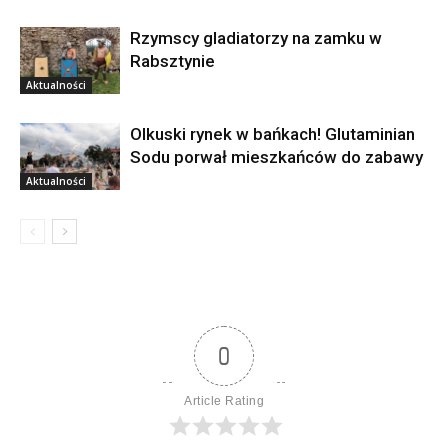
Rzymscy gladiatorzy na zamku w
Rabsztynie
Aktualności
Olkuski rynek w bańkach! Glutaminian
Sodu porwał mieszkańców do zabawy
Aktualności
0
Article Rating