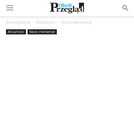
Strona główna
Aktualności
Nasze interwencje
Aktualności
Nasze interwencje