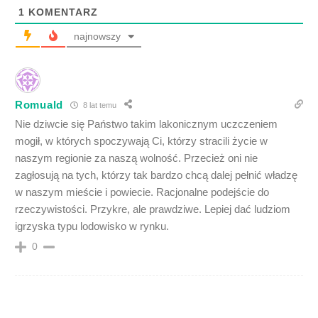
1
KOMENTARZ
najnowszy
Romuald
8 lat temu
Nie dziwcie się Państwo takim lakonicznym uczczeniem
mogił, w których spoczywają Ci, którzy stracili życie w
naszym regionie za naszą wolność. Przecież oni nie
zagłosują na tych, którzy tak bardzo chcą dalej pełnić władzę
w naszym mieście i powiecie. Racjonalne podejście do
rzeczywistości. Przykre, ale prawdziwe. Lepiej dać ludziom
igrzyska typu lodowisko w rynku.
0