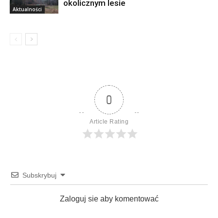
okolicznym lesie
Aktualności
0
Article Rating
Subskrybuj
Zaloguj sie aby komentować