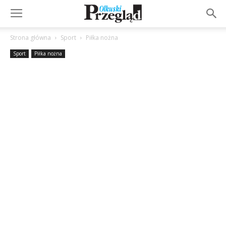
Strona główna
Sport
Piłka nożna
Sport
Piłka nożna