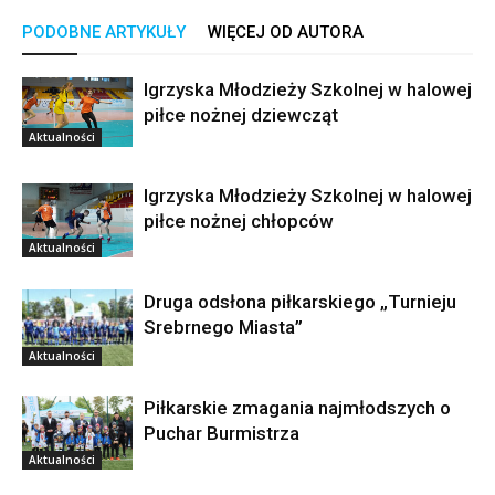
PODOBNE ARTYKUŁY
WIĘCEJ OD AUTORA
Igrzyska Młodzieży Szkolnej w halowej
piłce nożnej dziewcząt
Aktualności
Igrzyska Młodzieży Szkolnej w halowej
piłce nożnej chłopców
Aktualności
Druga odsłona piłkarskiego „Turnieju
Srebrnego Miasta”
Aktualności
Piłkarskie zmagania najmłodszych o
Puchar Burmistrza
Aktualności