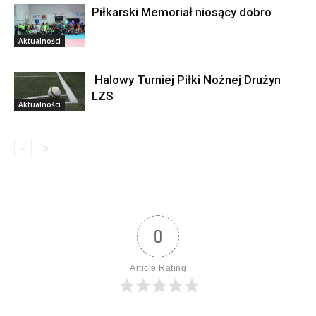
Piłkarski Memoriał niosący dobro
Aktualności
Halowy Turniej Piłki Nożnej Drużyn
LZS
Aktualności
0
Article Rating