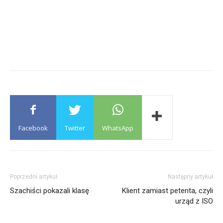
Facebook
Twitter
WhatsApp
Poprzedni artykuł
Następny artykuł
Szachiści pokazali klasę
Klient zamiast petenta, czyli
urząd z ISO