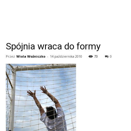
Spójnia wraca do formy
Przez
Wiola Woźniczko
-
14 października 2010
73
0