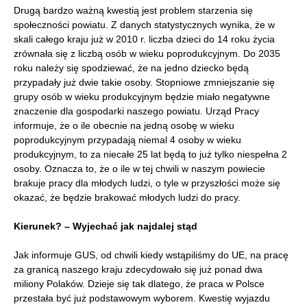
Drugą bardzo ważną kwestią jest problem starzenia się
społeczności powiatu. Z danych statystycznych wynika, że w
skali całego kraju już w 2010 r. liczba dzieci do 14 roku życia
zrównała się z liczbą osób w wieku poprodukcyjnym. Do 2035
roku należy się spodziewać, że na jedno dziecko będą
przypadały już dwie takie osoby. Stopniowe zmniejszanie się
grupy osób w wieku produkcyjnym będzie miało negatywne
znaczenie dla gospodarki naszego powiatu. Urząd Pracy
informuje, że o ile obecnie na jedną osobę w wieku
poprodukcyjnym przypadają niemal 4 osoby w wieku
produkcyjnym, to za niecałe 25 lat będą to już tylko niespełna 2
osoby. Oznacza to, że o ile w tej chwili w naszym powiecie
brakuje pracy dla młodych ludzi, o tyle w przyszłości może się
okazać, że będzie brakować młodych ludzi do pracy.
Kierunek? – Wyjechać jak najdalej stąd
Jak informuje GUS, od chwili kiedy wstąpiliśmy do UE, na pracę
za granicą naszego kraju zdecydowało się już ponad dwa
miliony Polaków. Dzieje się tak dlatego, że praca w Polsce
przestała być już podstawowym wyborem. Kwestię wyjazdu