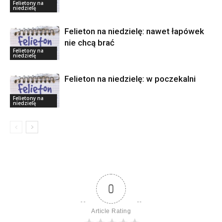
Felietony na
niedzielę
Felieton na niedzielę: nawet łapówek
nie chcą brać
Felietony na
niedzielę
Felieton na niedzielę: w poczekalni
Felietony na
niedzielę
0
Article Rating