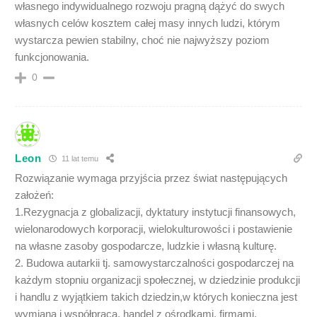
własnego indywidualnego rozwoju pragną dążyć do swych
własnych celów kosztem całej masy innych ludzi, którym
wystarcza pewien stabilny, choć nie najwyższy poziom
funkcjonowania.
0
Leon
11 lat temu
Rozwiązanie wymaga przyjścia przez świat następujących
założeń:
1.Rezygnacja z globalizacji, dyktatury instytucji finansowych,
wielonarodowych korporacji, wielokulturowości i postawienie
na własne zasoby gospodarcze, ludzkie i własną kulturę.
2. Budowa autarkii tj. samowystarczalności gospodarczej na
każdym stopniu organizacji społecznej, w dziedzinie produkcji
i handlu z wyjątkiem takich dziedzin,w których konieczna jest
wymiana i współpraca, handel z ośrodkami, firmami,