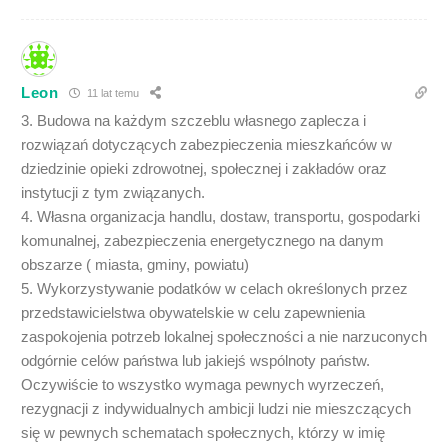
Leon
11 lat temu
3. Budowa na każdym szczeblu własnego zaplecza i
rozwiązań dotyczących zabezpieczenia mieszkańców w
dziedzinie opieki zdrowotnej, społecznej i zakładów oraz
instytucji z tym związanych.
4. Własna organizacja handlu, dostaw, transportu, gospodarki
komunalnej, zabezpieczenia energetycznego na danym
obszarze ( miasta, gminy, powiatu)
5. Wykorzystywanie podatków w celach określonych przez
przedstawicielstwa obywatelskie w celu zapewnienia
zaspokojenia potrzeb lokalnej społeczności a nie narzuconych
odgórnie celów państwa lub jakiejś wspólnoty państw.
Oczywiście to wszystko wymaga pewnych wyrzeczeń,
rezygnacji z indywidualnych ambicji ludzi nie mieszczących
się w pewnych schematach społecznych, którzy w imię