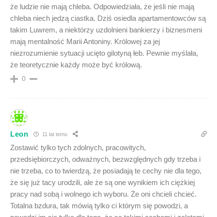
że ludzie nie mają chleba. Odpowiedziała, że jeśli nie mają
chleba niech jedzą ciastka. Dziś osiedla apartamentowców są
takim Luwrem, a niektórzy uzdolnieni bankierzy i biznesmeni
mają mentalność Marii Antoniny. Królowej za jej
niezrozumienie sytuacji ucięto gilotyną łeb. Pewnie myślała,
że teoretycznie każdy może być królową.
0
Leon
11 lat temu
Zostawić tylko tych zdolnych, pracowitych,
przedsiębiorczych, odważnych, bezwzględnych gdy trzeba i
nie trzeba, co to twierdzą, że posiadają te cechy nie dla tego,
że się już tacy urodzili, ale że są one wynikiem ich ciężkiej
pracy nad sobą i wolnego ich wyboru. Że oni chcieli chcieć.
Totalna bzdura, tak mówią tylko ci którym się powodzi, a