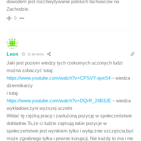
dowodem jest rozchwytywanie polskich fachowców na
Zachodzie.
0
Leon
11 lat temu
Jaki jest poziom wiedzy tych rzekomych uczonych ludzi
można zobaczyć tutaj:
https://www.youtube.com/watch?v=CPSVY-ayeS4
– wiedza
dziennikarzy
i tutaj:
https://www.youtube.com/watch?v=DQrR_24B3JE
– wiedza
wykładowczyni wyższej uczelni
Widać tę ciężką pracę i zasłużoną pozycję w społeczeństwie
dokładnie.To,że ci ludzie zajmują takie pozycje w
społeczeństwie jest wynikiem tylko i wyłącznie szczęścia,być
może zgrabnego tyłka i pewnie korupcji. Nie każdy to ma i nie