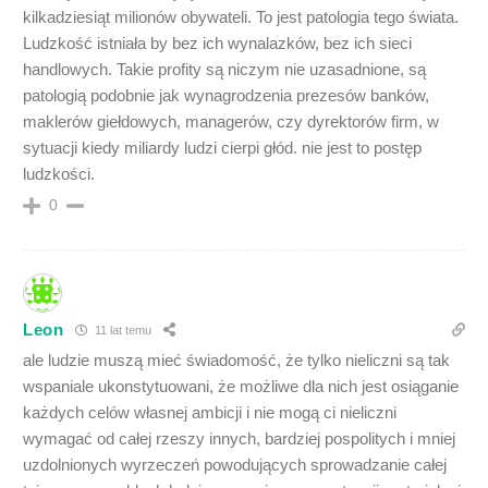
kilkadziesiąt milionów obywateli. To jest patologia tego świata.
Ludzkość istniała by bez ich wynalazków, bez ich sieci
handlowych. Takie profity są niczym nie uzasadnione, są
patologią podobnie jak wynagrodzenia prezesów banków,
maklerów giełdowych, managerów, czy dyrektorów firm, w
sytuacji kiedy miliardy ludzi cierpi głód. nie jest to postęp
ludzkości.
0
Leon
11 lat temu
ale ludzie muszą mieć świadomość, że tylko nieliczni są tak
wspaniale ukonstytuowani, że możliwe dla nich jest osiąganie
każdych celów własnej ambicji i nie mogą ci nieliczni
wymagać od całej rzeszy innych, bardziej pospolitych i mniej
uzdolnionych wyrzeczeń powodujących sprowadzanie całej