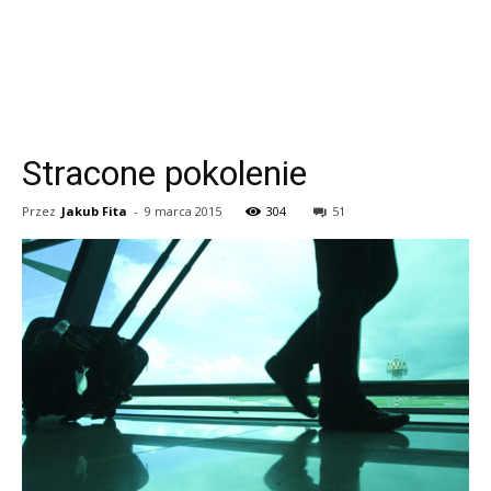
Stracone pokolenie
Przez
Jakub Fita
-
9 marca 2015
304
51