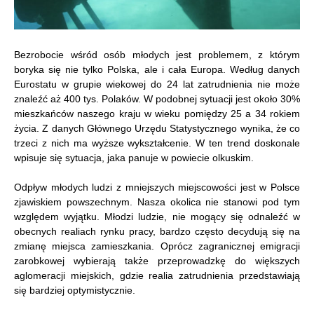
Bezrobocie wśród osób młodych jest problemem, z którym
boryka się nie tylko Polska, ale i cała Europa. Według danych
Eurostatu w grupie wiekowej do 24 lat zatrudnienia nie może
znaleźć aż 400 tys. Polaków. W podobnej sytuacji jest około 30%
mieszkańców naszego kraju w wieku pomiędzy 25 a 34 rokiem
życia. Z danych Głównego Urzędu Statystycznego wynika, że co
trzeci z nich ma wyższe wykształcenie. W ten trend doskonale
wpisuje się sytuacja, jaka panuje w powiecie olkuskim.
Odpływ młodych ludzi z mniejszych miejscowości jest w Polsce
zjawiskiem powszechnym. Nasza okolica nie stanowi pod tym
względem wyjątku. Młodzi ludzie, nie mogący się odnaleźć w
obecnych realiach rynku pracy, bardzo często decydują się na
zmianę miejsca zamieszkania. Oprócz zagranicznej emigracji
zarobkowej wybierają także przeprowadzkę do większych
aglomeracji miejskich, gdzie realia zatrudnienia przedstawiają
się bardziej optymistycznie.