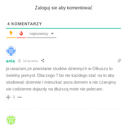
Zaloguj sie aby komentować
4
KOMENTARZY
najnowszy
ania
16 lat temu
ja uważam,ze powstanie studiów dziennych w Olkuszu to
świetny pomysł. Dlaczego ? bo nie każdego stać na to aby
studiować dziennie i mieszkać poza domem a nie czarujmy
sie codzienne dojazdy na dłuższą mete nie polecam.
0