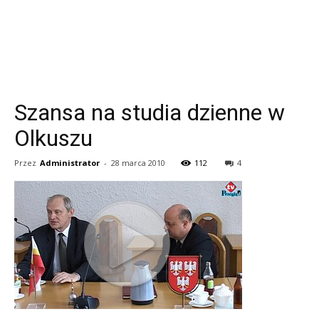
Szansa na studia dzienne w
Olkuszu
Przez
Administrator
-
28 marca 2010
112
4