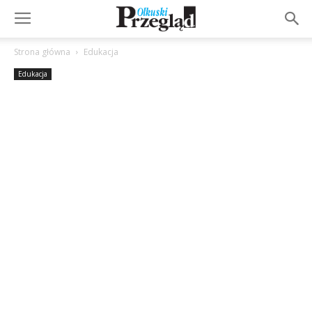
Strona główna
Edukacja
Edukacja