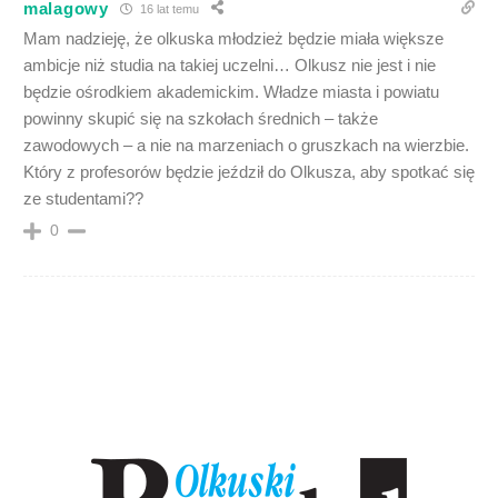
malagowy
16 lat temu
Mam nadzieję, że olkuska młodzież będzie miała większe
ambicje niż studia na takiej uczelni… Olkusz nie jest i nie
będzie ośrodkiem akademickim. Władze miasta i powiatu
powinny skupić się na szkołach średnich – także
zawodowych – a nie na marzeniach o gruszkach na wierzbie.
Który z profesorów będzie jeździł do Olkusza, aby spotkać się
ze studentami??
0