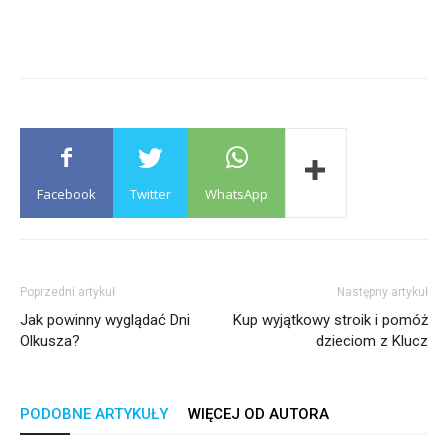
Facebook
Twitter
WhatsApp
Poprzedni artykuł
Następny artykuł
Jak powinny wyglądać Dni
Kup wyjątkowy stroik i pomóż
Olkusza?
dzieciom z Klucz
PODOBNE ARTYKUŁY
WIĘCEJ OD AUTORA