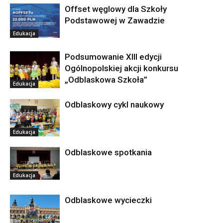
Offset węglowy dla Szkoły
Podstawowej w Zawadzie
Edukacja
Podsumowanie XIII edycji
Ogólnopolskiej akcji konkursu
„Odblaskowa Szkoła”
Edukacja
Odblaskowy cykl naukowy
Edukacja
Odblaskowe spotkania
Edukacja
Odblaskowe wycieczki