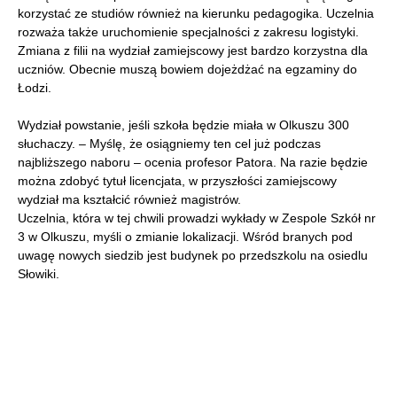
korzystać ze studiów również na kierunku pedagogika. Uczelnia
rozważa także uruchomienie specjalności z zakresu logistyki.
Zmiana z filii na wydział zamiejscowy jest bardzo korzystna dla
uczniów. Obecnie muszą bowiem dojeżdżać na egzaminy do
Łodzi.
Wydział powstanie, jeśli szkoła będzie miała w Olkuszu 300
słuchaczy. – Myślę, że osiągniemy ten cel już podczas
najbliższego naboru – ocenia profesor Patora. Na razie będzie
można zdobyć tytuł licencjata, w przyszłości zamiejscowy
wydział ma kształcić również magistrów.
Uczelnia, która w tej chwili prowadzi wykłady w Zespole Szkół nr
3 w Olkuszu, myśli o zmianie lokalizacji. Wśród branych pod
uwagę nowych siedzib jest budynek po przedszkolu na osiedlu
Słowiki.