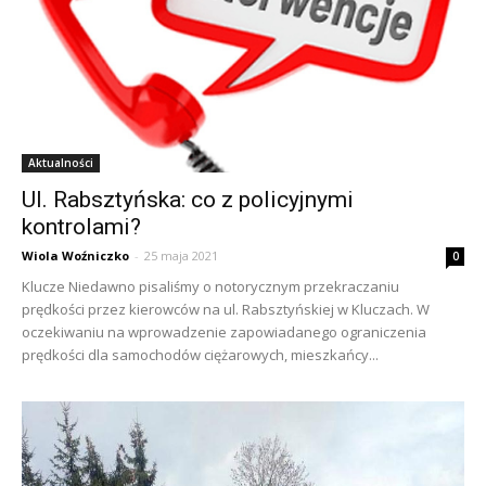
Aktualności
Ul. Rabsztyńska: co z policyjnymi
kontrolami?
Wiola Woźniczko
-
25 maja 2021
0
Klucze Niedawno pisaliśmy o notorycznym przekraczaniu
prędkości przez kierowców na ul. Rabsztyńskiej w Kluczach. W
oczekiwaniu na wprowadzenie zapowiadanego ograniczenia
prędkości dla samochodów ciężarowych, mieszkańcy...