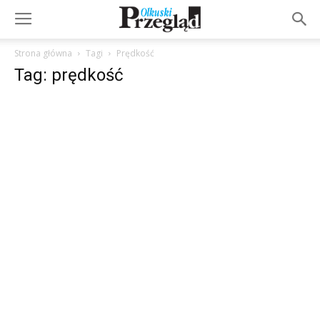
Strona główna
Tagi
Prędkość
Tag: prędkość