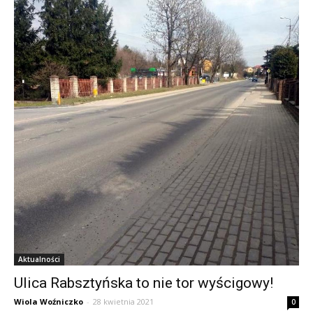
Aktualności
Ulica Rabsztyńska to nie tor wyścigowy!
Wiola Woźniczko
-
28 kwietnia 2021
0