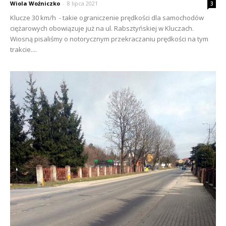
Wiola Woźniczko
-
8 lipca 2021
3
Klucze 30 km/h - takie ograniczenie prędkości dla samochodów
ciężarowych obowiązuje już na ul. Rabsztyńskiej w Kluczach.
Wiosną pisaliśmy o notorycznym przekraczaniu prędkości na tym
trakcie....