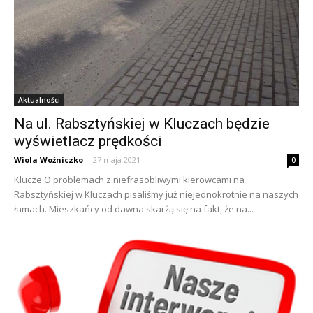
Aktualności
Na ul. Rabsztyńskiej w Kluczach będzie
wyświetlacz prędkości
Wiola Woźniczko
-
27 maja 2021
0
Klucze O problemach z niefrasobliwymi kierowcami na
Rabsztyńskiej w Kluczach pisaliśmy już niejednokrotnie na naszych
łamach. Mieszkańcy od dawna skarżą się na fakt, że na...