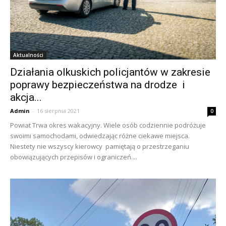
Aktualności
Działania olkuskich policjantów w zakresie
poprawy bezpieczeństwa na drodze i
akcja...
Admin
-
16 sierpnia 2021
0
Powiat Trwa okres wakacyjny. Wiele osób codziennie podróżuje
swoimi samochodami, odwiedzając różne ciekawe miejsca.
Niestety nie wszyscy kierowcy pamiętają o przestrzeganiu
obowiązujących przepisów i ograniczeń....