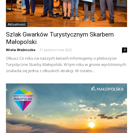
Aktualności
Szlak Gwarków Turystycznym Skarbem
Małopolski
Wiola Woźniczko
-
31 października 2022
0
Olkusz Co roku na naszych łamach informujemy o plebiscycie
Turystyczne Skarby Małopolski. W tym roku w gronie wyróżnionych
znalazła się jedna z olkuskich atrakcji. W ostatni...