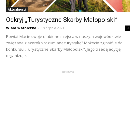
Aktualności
Odkryj „Turystyczne Skarby Małopolski”
Wiola Woźniczko
-
5 sierpnia 2021
0
Powiat Macie swoje ulubione miejsca w naszym województwie
związane z szeroko rozumianą turystyką? Możecie zgłosić je do
konkursu „Turystyczne Skarby Małopolski”. Jego trzecią edycję
organizuje...
Reklama