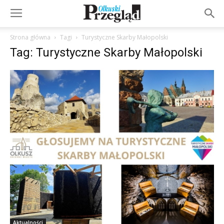
Strona główna
Tagi
Turystyczne Skarby Małopolski
Tag: Turystyczne Skarby Małopolski
Aktualności