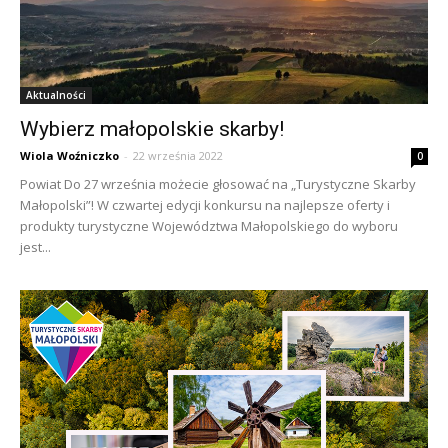
Aktualności
Wybierz małopolskie skarby!
Wiola Woźniczko
-
22 września 2022
0
Powiat Do 27 września możecie głosować na „Turystyczne Skarby
Małopolski”! W czwartej edycji konkursu na najlepsze oferty i
produkty turystyczne Województwa Małopolskiego do wyboru
jest...