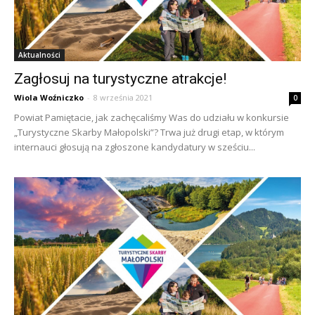
Aktualności
Zagłosuj na turystyczne atrakcje!
Wiola Woźniczko
-
8 września 2021
0
Powiat Pamiętacie, jak zachęcaliśmy Was do udziału w konkursie
„Turystyczne Skarby Małopolski”? Trwa już drugi etap, w którym
internauci głosują na zgłoszone kandydatury w sześciu...