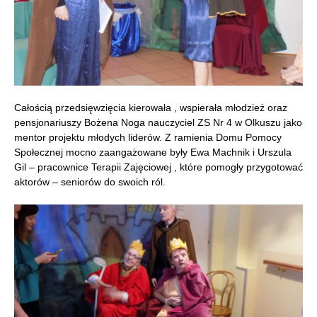
Całością przedsięwzięcia kierowała , wspierała młodzież oraz
pensjonariuszy Bożena Noga nauczyciel ZS Nr 4 w Olkuszu jako
mentor projektu młodych liderów. Z ramienia Domu Pomocy
Społecznej mocno zaangażowane były Ewa Machnik i Urszula
Gil – pracownice Terapii Zajęciowej , które pomogły przygotować
aktorów – seniorów do swoich ról.