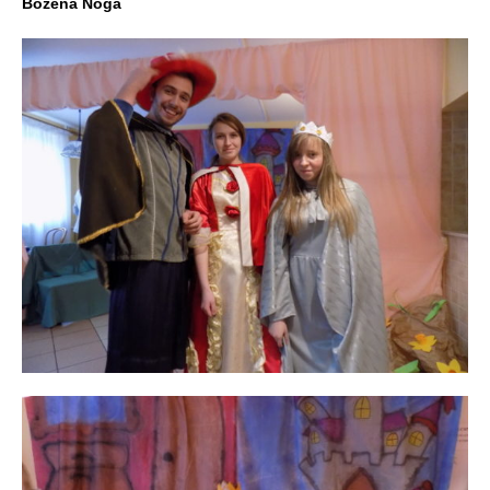
Bożena Noga