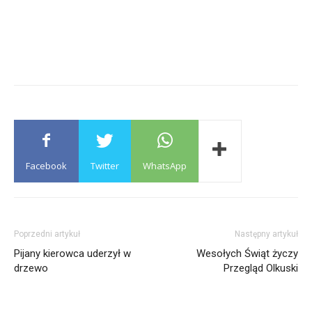
Facebook
Twitter
WhatsApp
Poprzedni artykuł
Następny artykuł
Pijany kierowca uderzył w
Wesołych Świąt życzy
drzewo
Przegląd Olkuski