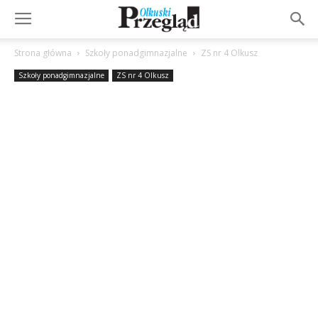
Strona główna
Szkoły ponadgimnazjalne
ZS nr 4 Olkusz
Szkoły ponadgimnazjalne
ZS nr 4 Olkusz