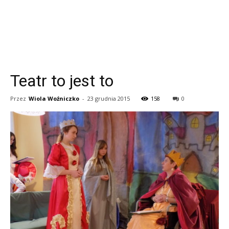
Teatr to jest to
Przez
Wiola Woźniczko
-
23 grudnia 2015
158
0