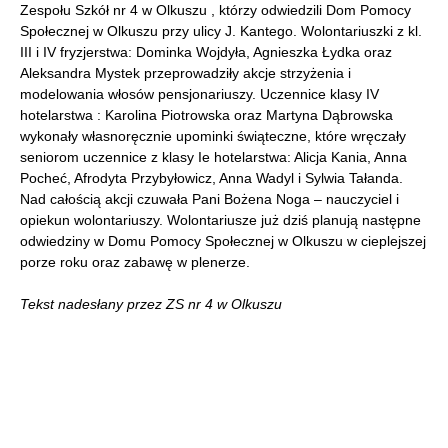
Zespołu Szkół nr 4 w Olkuszu , którzy odwiedzili Dom Pomocy
Społecznej w Olkuszu przy ulicy J. Kantego. Wolontariuszki z kl.
III i IV fryzjerstwa: Dominka Wojdyła, Agnieszka Łydka oraz
Aleksandra Mystek przeprowadziły akcje strzyżenia i
modelowania włosów pensjonariuszy. Uczennice klasy IV
hotelarstwa : Karolina Piotrowska oraz Martyna Dąbrowska
wykonały własnoręcznie upominki świąteczne, które wręczały
seniorom uczennice z klasy Ie hotelarstwa: Alicja Kania, Anna
Pocheć, Afrodyta Przybyłowicz, Anna Wadyl i Sylwia Tałanda.
Nad całością akcji czuwała Pani Bożena Noga – nauczyciel i
opiekun wolontariuszy. Wolontariusze już dziś planują następne
odwiedziny w Domu Pomocy Społecznej w Olkuszu w cieplejszej
porze roku oraz zabawę w plenerze.
Tekst nadesłany przez ZS nr 4 w Olkuszu