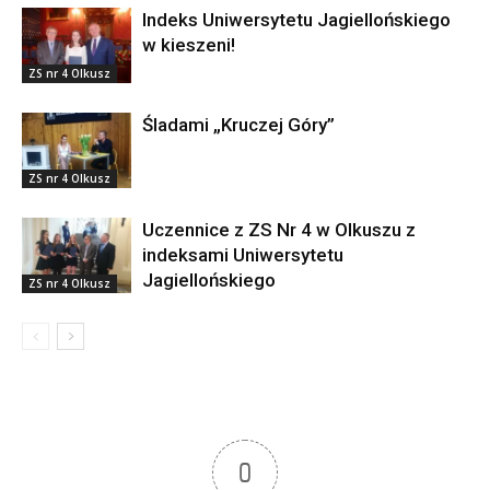
Indeks Uniwersytetu Jagiellońskiego
w kieszeni!
ZS nr 4 Olkusz
Śladami „Kruczej Góry”
ZS nr 4 Olkusz
Uczennice z ZS Nr 4 w Olkuszu z
indeksami Uniwersytetu
Jagiellońskiego
ZS nr 4 Olkusz
0