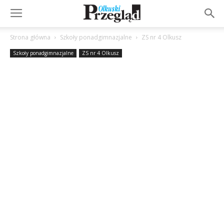
Strona główna
Szkoły ponadgimnazjalne
ZS nr 4 Olkusz
Szkoły ponadgimnazjalne
ZS nr 4 Olkusz