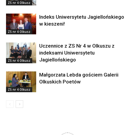
ZS nr 4 Olkusz
Indeks Uniwersytetu Jagiellońskiego
w kieszeni!
ZS nr 4 Olkusz
Uczennice z ZS Nr 4 w Olkuszu z
indeksami Uniwersytetu
Jagiellońskiego
ZS nr 4 Olkusz
Małgorzata Lebda gościem Galerii
Olkuskich Poetów
ZS nr 4 Olkusz