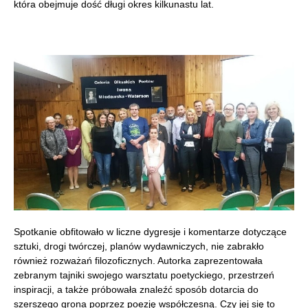
która obejmuje dość długi okres kilkunastu lat.
Spotkanie obfitowało w liczne dygresje i komentarze dotyczące
sztuki, drogi twórczej, planów wydawniczych, nie zabrakło
również rozważań filozoficznych. Autorka zaprezentowała
zebranym tajniki swojego warsztatu poetyckiego, przestrzeń
inspiracji, a także próbowała znaleźć sposób dotarcia do
szerszego grona poprzez poezję współczesną. Czy jej się to