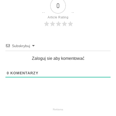
0
Article Rating
Subskrybuj
Zaloguj sie aby komentować
0
KOMENTARZY
Reklama