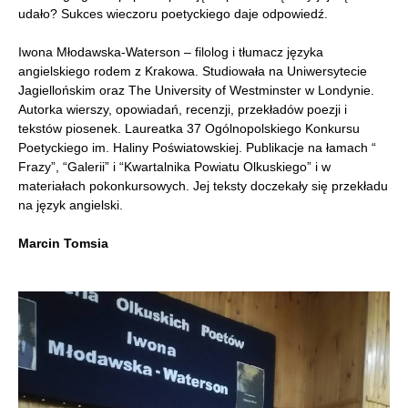
udało? Sukces wieczoru poetyckiego daje odpowiedź.
Iwona Młodawska-Waterson – filolog i tłumacz języka
angielskiego rodem z Krakowa. Studiowała na Uniwersytecie
Jagiellońskim oraz The University of Westminster w Londynie.
Autorka wierszy, opowiadań, recenzji, przekładów poezji i
tekstów piosenek. Laureatka 37 Ogólnopolskiego Konkursu
Poetyckiego im. Haliny Poświatowskiej. Publikacje na łamach “
Frazy”, “Galerii” i “Kwartalnika Powiatu Olkuskiego” i w
materiałach pokonkursowych. Jej teksty doczekały się przekładu
na język angielski.
Marcin Tomsia