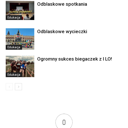
Odblaskowe spotkania
Edukacja
Odblaskowe wycieczki
Edukacja
Ogromny sukces biegaczek z I LO!
Edukacja
0