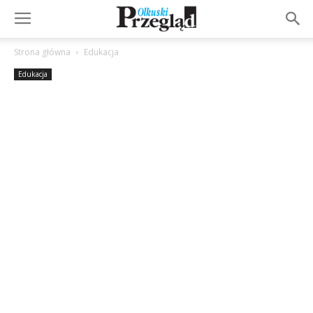
Strona główna
Edukacja
Edukacja