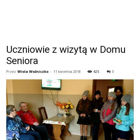
Uczniowie z wizytą w Domu
Seniora
Przez
Wiola Woźniczko
-
11 kwietnia 2018
425
0