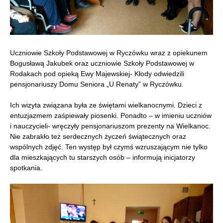
Uczniowie Szkoły Podstawowej w Ryczówku wraz z opiekunem
Bogusławą Jakubek oraz uczniowie Szkoły Podstawowej w
Rodakach pod opieką Ewy Majewskiej- Kłody odwiedzili
pensjonariuszy Domu Seniora „U Renaty” w Ryczówku.
Ich wizyta związana była ze świętami wielkanocnymi. Dzieci z
entuzjazmem zaśpiewały piosenki. Ponadto – w imieniu uczniów
i nauczycieli- wręczyły pensjonariuszom prezenty na Wielkanoc.
Nie zabrakło też serdecznych życzeń świątecznych oraz
wspólnych zdjęć. Ten występ był czymś wzruszającym nie tylko
dla mieszkających tu starszych osób – informują inicjatorzy
spotkania.