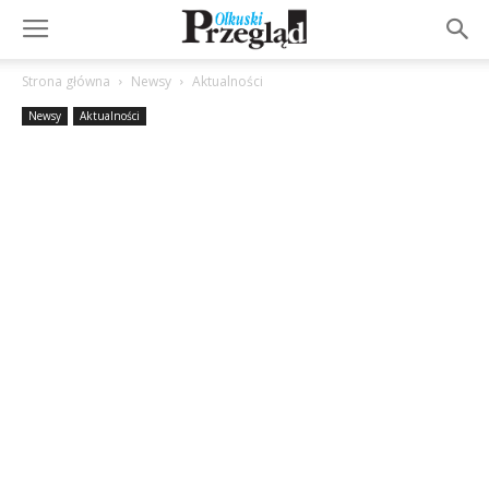
Strona główna
Newsy
Aktualności
Newsy
Aktualności