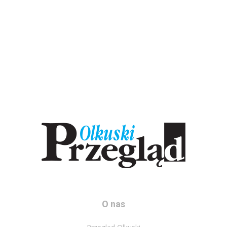
O nas