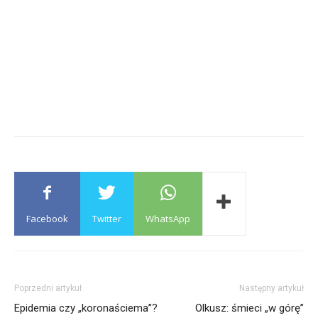
Facebook
Twitter
WhatsApp
Poprzedni artykuł
Następny artykuł
Epidemia czy „koronaściema”?
Olkusz: śmieci „w górę”