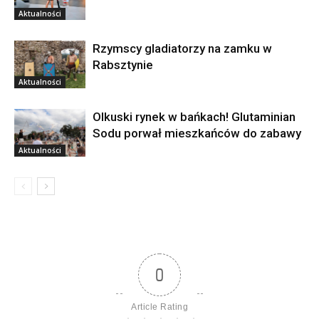
Aktualności
Rzymscy gladiatorzy na zamku w
Rabsztynie
Aktualności
Olkuski rynek w bańkach! Glutaminian
Sodu porwał mieszkańców do zabawy
Aktualności
0
Article Rating