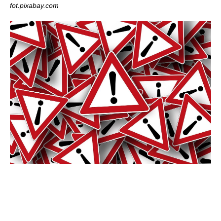
fot.pixabay.com