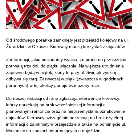
Od środowego poranka zamknięty jest przejazd kolejowy na ul.
Żuradzkiej w Olkuszu. Kierowcy muszą korzystać z objazdów.
Z informacji, jakie posiadamy wynika, że prace na przejeździe
potrwają trzy dni, do piątku włącznie. Największe utrudnienia
zapewne będą w piątek, kiedy to przy ul. Świętokrzyskiej
odbywa się targ. Zazwyczaj w piątki (zwłaszcza w godzinach
porannych) w tej okolicy panuje wzmożony ruch.
Do naszej redakcji od rana zgłaszają interwencje kierowcy,
którzy narzekają na brak wcześniejszej informacji o
planowanym remoncie oraz na nieprzemyślane oznakowanie
objazdów. Kierowcy szczególnie narzekają na brak czytelnej
informacji o zamkniętym przejeździe a także na pominięcie ul.
Mazaniec na znakach informujących o objeździe.