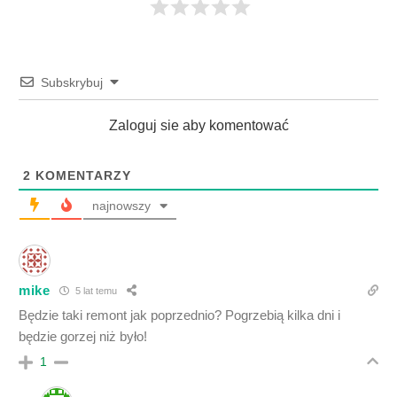
Subskrybuj
Zaloguj sie aby komentować
2
KOMENTARZY
najnowszy
mike
5 lat temu
Będzie taki remont jak poprzednio? Pogrzebią kilka dni i
będzie gorzej niż było!
1