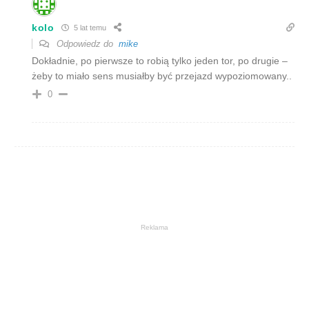
kolo
5 lat temu
Odpowiedz do
mike
Dokładnie, po pierwsze to robią tylko jeden tor, po drugie –
żeby to miało sens musiałby być przejazd wypoziomowany..
0
Reklama