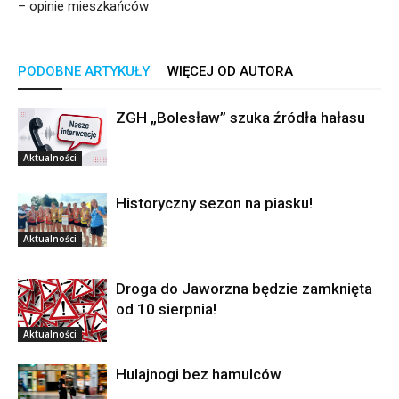
– opinie mieszkańców
PODOBNE ARTYKUŁY
WIĘCEJ OD AUTORA
ZGH „Bolesław” szuka źródła hałasu
Aktualności
Historyczny sezon na piasku!
Aktualności
Droga do Jaworzna będzie zamknięta
od 10 sierpnia!
Aktualności
Hulajnogi bez hamulców