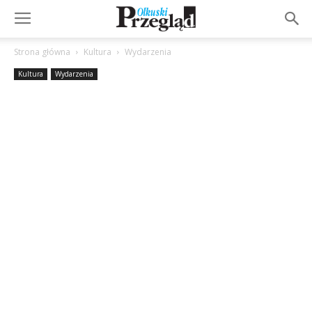
Strona główna
Kultura
Wydarzenia
Kultura
Wydarzenia