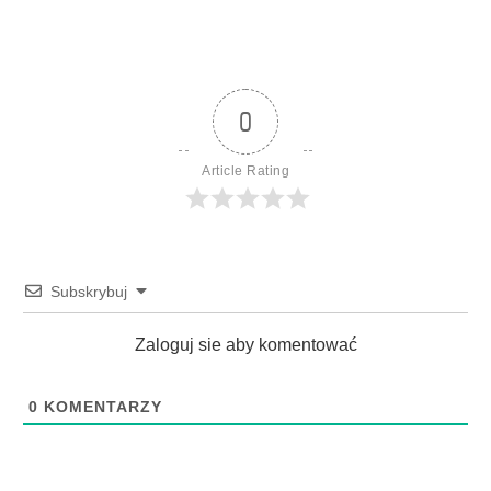
0
Article Rating
Subskrybuj
Zaloguj sie aby komentować
0
KOMENTARZY