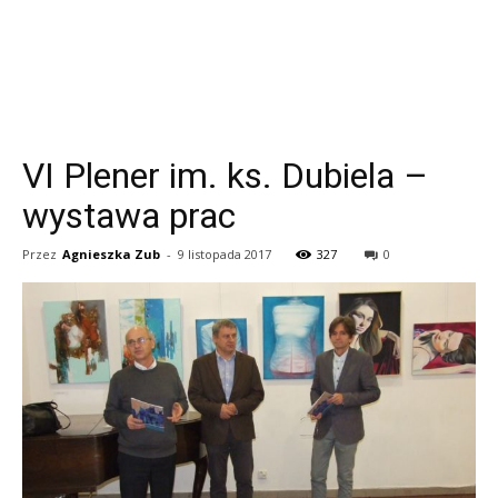
VI Plener im. ks. Dubiela –
wystawa prac
Przez
Agnieszka Zub
-
9 listopada 2017
327
0