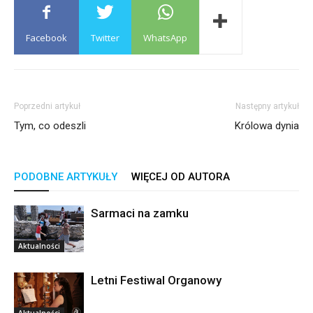
Facebook
Twitter
WhatsApp
Poprzedni artykuł
Następny artykuł
Tym, co odeszli
Królowa dynia
PODOBNE ARTYKUŁY
WIĘCEJ OD AUTORA
Sarmaci na zamku
Aktualności
Letni Festiwal Organowy
Aktualności