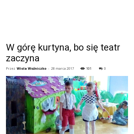
W górę kurtyna, bo się teatr
zaczyna
Przez
Wiola Woźniczko
-
28 marca 2017
101
0