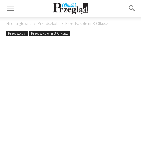
Strona główna
Przedszkola
Przedszkole nr 3 Olkusz
Przedszkola
Przedszkole nr 3 Olkusz