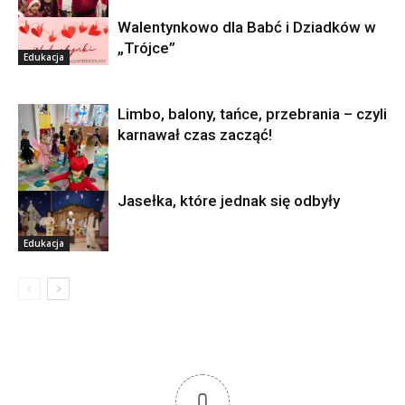
Walentynkowo dla Babć i Dziadków w
Edukacja
„Trójce”
Edukacja
Limbo, balony, tańce, przebrania – czyli
karnawał czas zacząć!
Jasełka, które jednak się odbyły
Edukacja
Edukacja
0