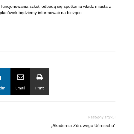
 funcjonowania szkół, odbędą się spotkania władz miasta z
placówek będziemy informować na bieżąco.
din
Email
Print
Następny artykuł
„Akademia Zdrowego Uśmiechu”