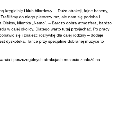
kręgielnię i klub bilardowy. – Dużo atrakcji, fajne baseny,
 Trafiliśmy do niego pierwszy raz, ale nam się podoba i
 Oleksy, klientka „Nemo”. – Bardzo dobra atmosfera, bardzo
ardu w całej okolicy. Dlatego warto tutaj przyjechać. Po pracy
obawić się i znaleźć rozrywkę dla całej rodziny – dodaje
jest dyskoteka. Tańce przy specjalnie dobranej muzyce to
arcia i poszczególnych atrakcjach możecie znaleźć na