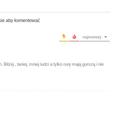
sie aby komentować
najnowszy
liżej , taniej, mniej ludzi a tylko rurę mają gorszą i nie