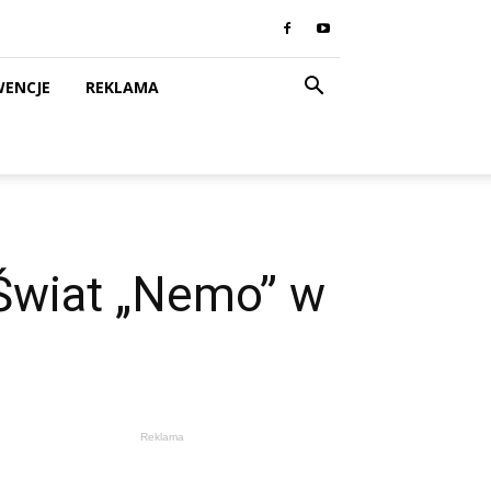
WENCJE
REKLAMA
Świat „Nemo” w
Reklama