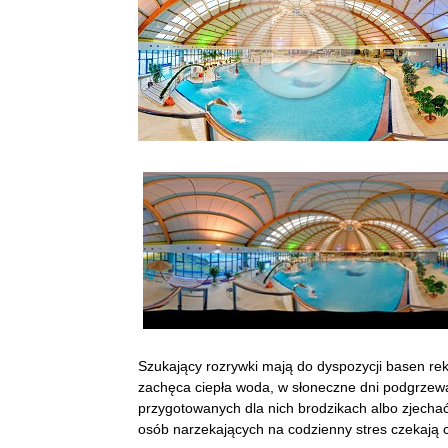
Szukający rozrywki mają do dyspozycji basen rek
zachęca ciepła woda, w słoneczne dni podgrzew
przygotowanych dla nich brodzikach albo zjechać 
osób narzekających na codzienny stres czekają c