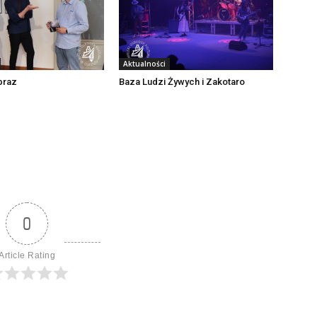
Aktualności
braz
Baza Ludzi Żywych i Zakotaro
0
Article Rating