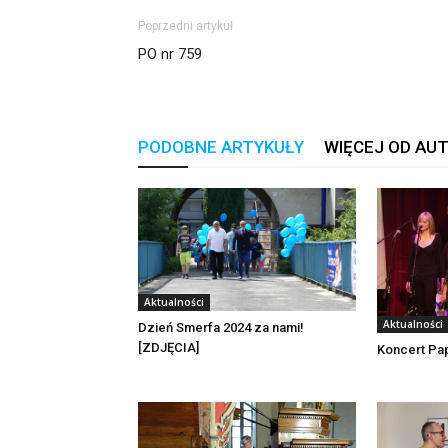
Poprzedni artykuł
PO nr 759
PODOBNE ARTYKUŁY
WIĘCEJ OD AU
Aktualności
Aktualności
Dzień Smerfa 2024 za nami!
[ZDJĘCIA]
Koncert Pap