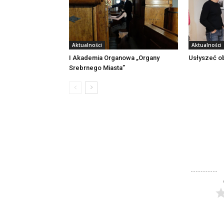
Aktualności
Aktualności
I Akademia Organowa „Organy
Usłyszeć o
Srebrnego Miasta”