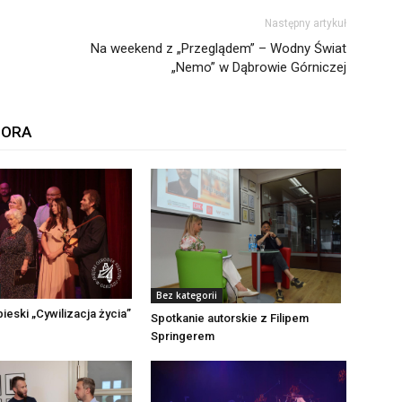
Następny artykuł
Na weekend z „Przeglądem” – Wodny Świat
„Nemo” w Dąbrowie Górniczej
TORA
Bez kategorii
ieski „Cywilizacja życia”
Spotkanie autorskie z Filipem
Springerem