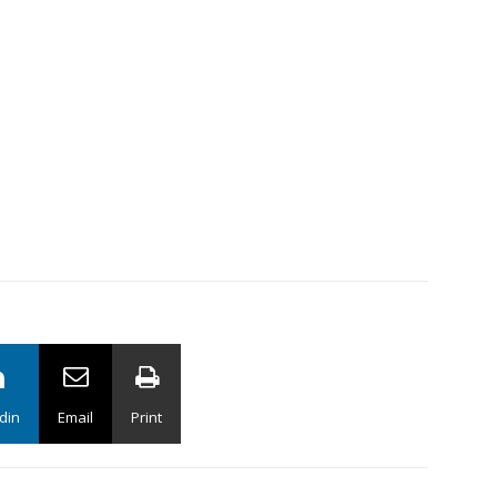
din
Email
Print