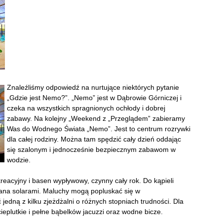
Znaleźliśmy odpowiedź na nurtujące niektórych pytanie
„Gdzie jest Nemo?”. „Nemo” jest w Dąbrowie Górniczej i
czeka na wszystkich spragnionych ochłody i dobrej
zabawy. Na kolejny „Weekend z „Przeglądem” zabieramy
Was do Wodnego Świata „Nemo”. Jest to centrum rozrywki
dla całej rodziny. Można tam spędzić cały dzień oddając
się szalonym i jednocześnie bezpiecznym zabawom w
wodzie.
reacyjny i basen wypływowy, czynny cały rok. Do kąpieli
ana solarami. Maluchy mogą popluskać się w
jedną z kilku zjeżdżalni o różnych stopniach trudności. Dla
ieplutkie i pełne bąbelków jacuzzi oraz wodne bicze.