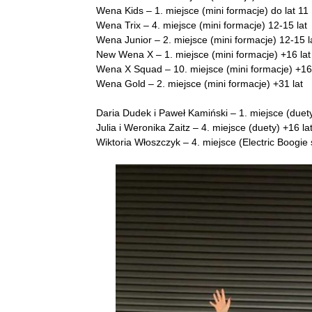
Wena Kids – 1. miejsce (mini formacje) do lat 11
Wena Trix – 4. miejsce (mini formacje) 12-15 lat
Wena Junior – 2. miejsce (mini formacje) 12-15 l
New Wena X – 1. miejsce (mini formacje) +16 lat
Wena X Squad – 10. miejsce (mini formacje) +16 
Wena Gold – 2. miejsce (mini formacje) +31 lat
Daria Dudek i Paweł Kamiński – 1. miejsce (duety
Julia i Weronika Zaitz – 4. miejsce (duety) +16 la
Wiktoria Włoszczyk – 4. miejsce (Electric Boogie 