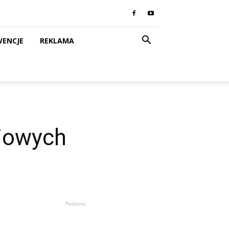
WENCJE
REKLAMA
ajowych
Reklama