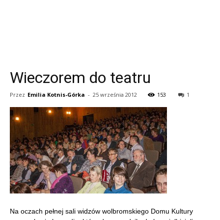
Wieczorem do teatru
Przez
Emilia Kotnis-Górka
-
25 września 2012
153
1
Na oczach pełnej sali widzów wolbromskiego Domu Kultury