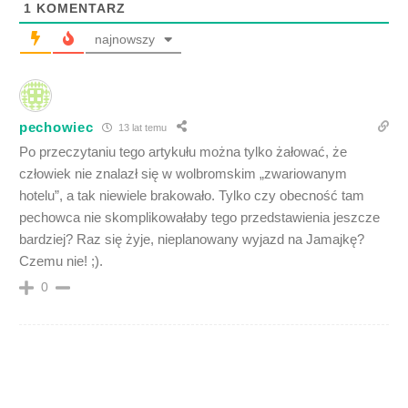
1
KOMENTARZ
najnowszy
pechowiec
13 lat temu
Po przeczytaniu tego artykułu można tylko żałować, że
człowiek nie znalazł się w wolbromskim „zwariowanym
hotelu”, a tak niewiele brakowało. Tylko czy obecność tam
pechowca nie skomplikowałaby tego przedstawienia jeszcze
bardziej? Raz się żyje, nieplanowany wyjazd na Jamajkę?
Czemu nie! ;).
0