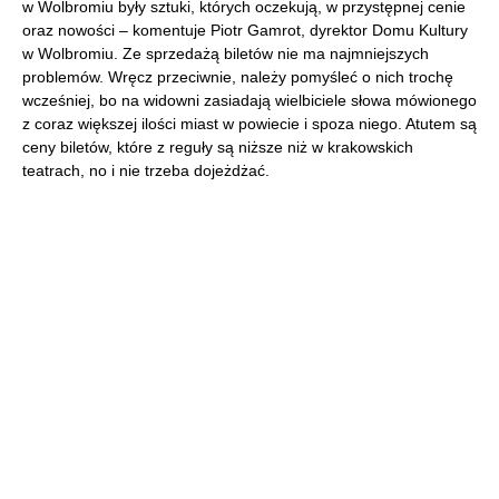
w Wolbromiu były sztuki, których oczekują, w przystępnej cenie
oraz nowości – komentuje Piotr Gamrot, dyrektor Domu Kultury
w Wolbromiu. Ze sprzedażą biletów nie ma najmniejszych
problemów. Wręcz przeciwnie, należy pomyśleć o nich trochę
wcześniej, bo na widowni zasiadają wielbiciele słowa mówionego
z coraz większej ilości miast w powiecie i spoza niego. Atutem są
ceny biletów, które z reguły są niższe niż w krakowskich
teatrach, no i nie trzeba dojeżdżać.