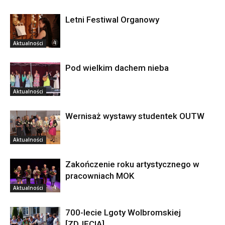
Letni Festiwal Organowy
Aktualności
Pod wielkim dachem nieba
Aktualności
Wernisaż wystawy studentek OUTW
Aktualności
Zakończenie roku artystycznego w
pracowniach MOK
Aktualności
700-lecie Lgoty Wolbromskiej
[ZDJĘCIA]