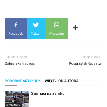
Facebook
Twitter
WhatsApp
Poprzedni artykuł
Następny artykuł
Żołnierska tradycja
Posprzątali Rabsztyn
PODOBNE ARTYKUŁY
WIĘCEJ OD AUTORA
Sarmaci na zamku
Aktualności