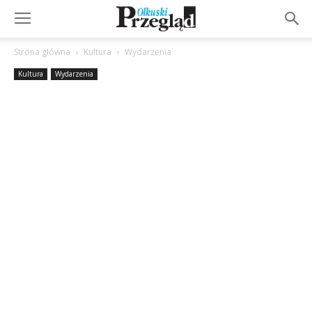
Strona główna
Kultura
Wydarzenia
Kultura
Wydarzenia