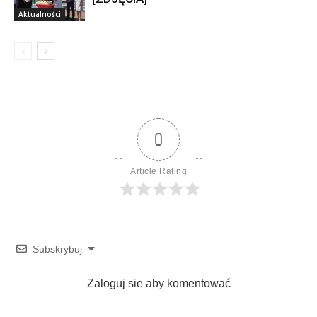
Aktualności
0
Article Rating
Subskrybuj
Zaloguj sie aby komentować