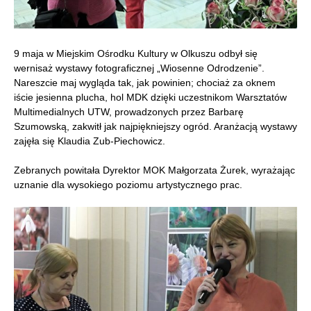
9 maja w Miejskim Ośrodku Kultury w Olkuszu odbył się
wernisaż wystawy fotograficznej „Wiosenne Odrodzenie”.
Nareszcie maj wygląda tak, jak powinien; chociaż za oknem
iście jesienna plucha, hol MDK dzięki uczestnikom Warsztatów
Multimedialnych UTW, prowadzonych przez Barbarę
Szumowską, zakwitł jak najpiękniejszy ogród. Aranżacją wystawy
zajęła się Klaudia Zub-Piechowicz.
Zebranych powitała Dyrektor MOK Małgorzata Żurek, wyrażając
uznanie dla wysokiego poziomu artystycznego prac.