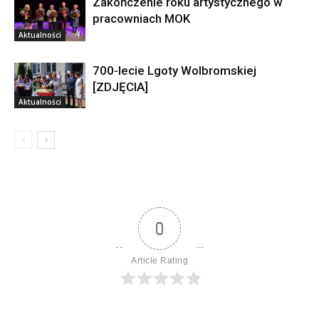
Zakończenie roku artystycznego w
pracowniach MOK
Aktualności
700-lecie Lgoty Wolbromskiej
[ZDJĘCIA]
Aktualności
0
Article Rating