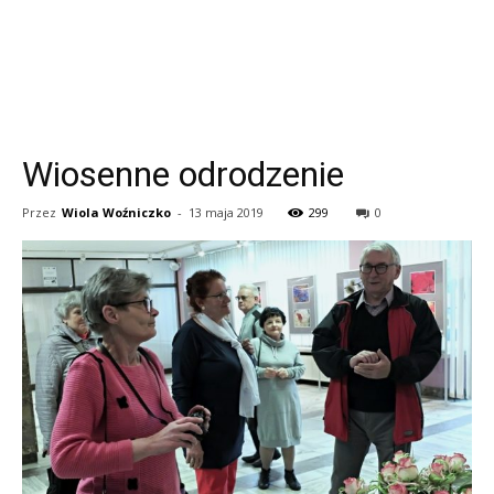
Wiosenne odrodzenie
Przez
Wiola Woźniczko
-
13 maja 2019
299
0