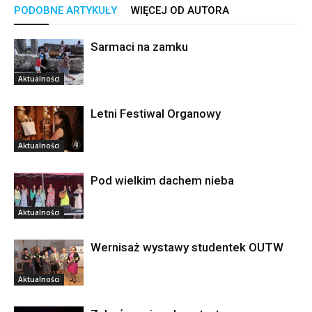
PODOBNE ARTYKUŁY
WIĘCEJ OD AUTORA
Sarmaci na zamku
Aktualności
Letni Festiwal Organowy
Aktualności
Pod wielkim dachem nieba
Aktualności
Wernisaż wystawy studentek OUTW
Aktualności