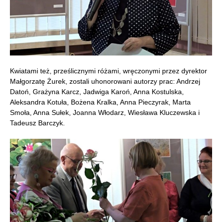
Kwiatami też, prześlicznymi różami, wręczonymi przez dyrektor
Małgorzatę Żurek, zostali uhonorowani autorzy prac: Andrzej
Datoń, Grażyna Karcz, Jadwiga Karoń, Anna Kostulska,
Aleksandra Kotuła, Bożena Kralka, Anna Pieczyrak, Marta
Smoła, Anna Sułek, Joanna Włodarz, Wiesława Kluczewska i
Tadeusz Barczyk.