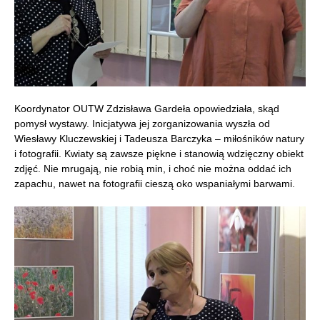
Koordynator OUTW Zdzisława Gardeła opowiedziała, skąd
pomysł wystawy. Inicjatywa jej zorganizowania wyszła od
Wiesławy Kluczewskiej i Tadeusza Barczyka – miłośników natury
i fotografii. Kwiaty są zawsze piękne i stanowią wdzięczny obiekt
zdjęć. Nie mrugają, nie robią min, i choć nie można oddać ich
zapachu, nawet na fotografii cieszą oko wspaniałymi barwami.