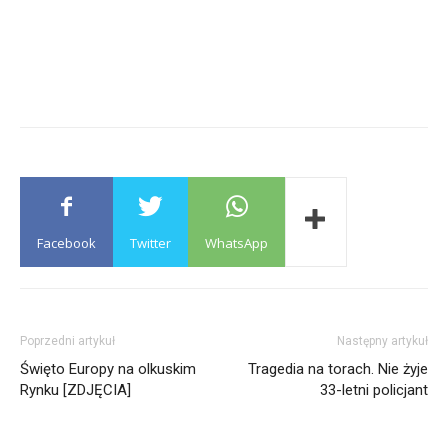
Facebook
Twitter
WhatsApp
Poprzedni artykuł
Następny artykuł
Święto Europy na olkuskim
Tragedia na torach. Nie żyje
Rynku [ZDJĘCIA]
33-letni policjant