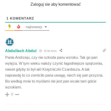
Zaloguj sie aby komentować
1
KOMENTARZ
najnowszy
Abdullach Abdul
10 lat temu
Panie Andrzeju, czy nie szkoda panu wzroku. Tak go pan
wytęża. W tym wieku należy czynić łagodniejsze spojrzenia,
nawet gdyby to był akt Księżniczki Czardasza. A tak
naprawdę to co zwróciło pana uwagę, niech się pan przyzna.
Bo według mnie to myślami nie jest pan wcale tam gdzie
wzrokiem.
0