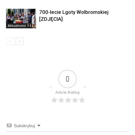
700-lecie Lgoty Wolbromskiej
[ZDJĘCIA]
Aktualności
0
Article Rating
Subskrybuj