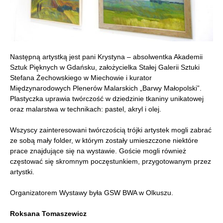
Następną artystką jest pani Krystyna – absolwentka Akademii
Sztuk Pięknych w Gdańsku, założycielka Stałej Galerii Sztuki
Stefana Żechowskiego w Miechowie i kurator
Międzynarodowych Plenerów Malarskich „Barwy Małopolski”.
Plastyczka uprawia twórczość w dziedzinie tkaniny unikatowej
oraz malarstwa w technikach: pastel, akryl i olej.
Wszyscy zainteresowani twórczością trójki artystek mogli zabrać
ze sobą mały folder, w którym zostały umieszczone niektóre
prace znajdujące się na wystawie. Goście mogli również
częstować się skromnym poczęstunkiem, przygotowanym przez
artystki.
Organizatorem Wystawy była GSW BWA w Olkuszu.
Roksana Tomaszewicz