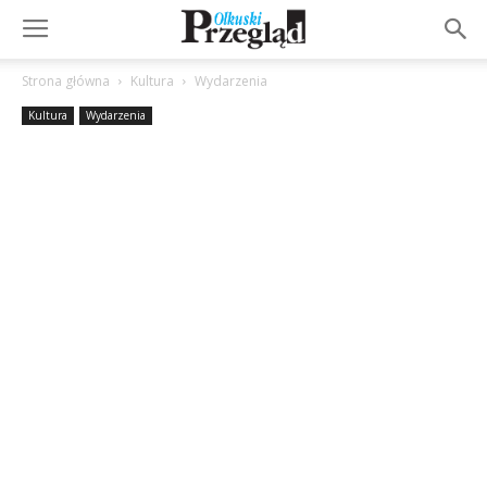
Strona główna
Kultura
Wydarzenia
Kultura
Wydarzenia