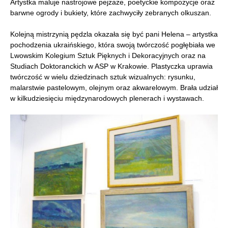
Artystka maluje nastrojowe pejzaże, poetyckie kompozycje oraz
barwne ogrody i bukiety, które zachwyciły zebranych olkuszan.
Kolejną mistrzynią pędzla okazała się być pani Helena – artystka
pochodzenia ukraińskiego, która swoją twórczość pogłębiała we
Lwowskim Kolegium Sztuk Pięknych i Dekoracyjnych oraz na
Studiach Doktoranckich w ASP w Krakowie. Plastyczka uprawia
twórczość w wielu dziedzinach sztuk wizualnych: rysunku,
malarstwie pastelowym, olejnym oraz akwarelowym. Brała udział
w kilkudziesięciu międzynarodowych plenerach i wystawach.