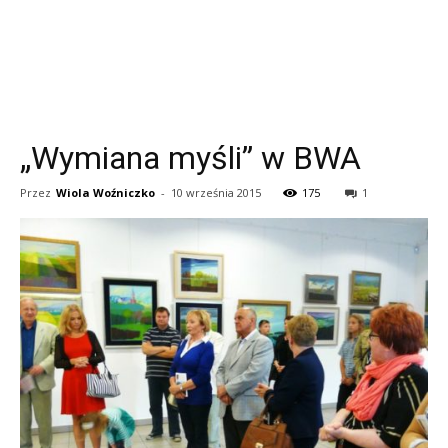
„Wymiana myśli” w BWA
Przez
Wiola Woźniczko
-
10 września 2015
175
1