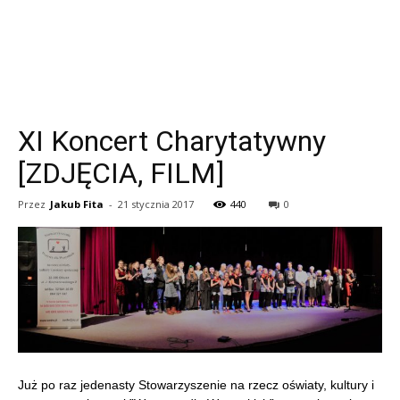
XI Koncert Charytatywny
[ZDJĘCIA, FILM]
Przez
Jakub Fita
-
21 stycznia 2017
440
0
Już po raz jedenasty Stowarzyszenie na rzecz oświaty, kultury i