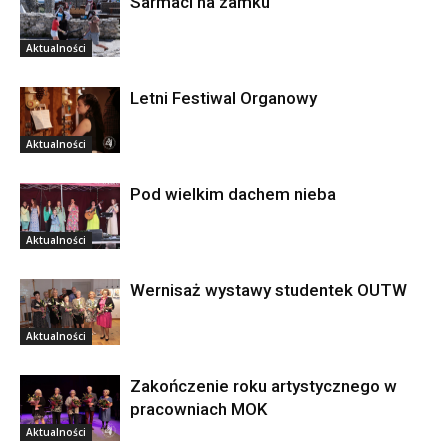
Sarmaci na zamku
Aktualności
Letni Festiwal Organowy
Aktualności
Pod wielkim dachem nieba
Aktualności
Wernisaż wystawy studentek OUTW
Aktualności
Zakończenie roku artystycznego w
pracowniach MOK
Aktualności