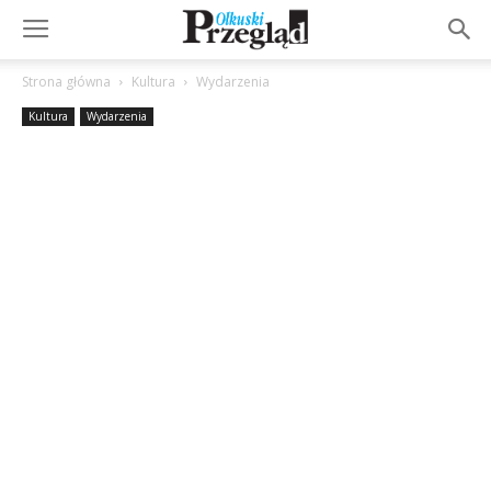
Strona główna
Kultura
Wydarzenia
Kultura
Wydarzenia