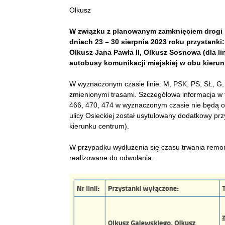
Olkusz
W związku z planowanym zamknięciem drogi p
dniach 23 – 30 sierpnia 2023 roku przystanki
Olkusz Jana Pawła II, Olkusz Sosnowa (dla li
autobusy komunikacji miejskiej w obu kierun
W wyznaczonym czasie linie: M, PSK, PS, SŁ, G,
zmienionymi trasami. Szczegółowa informacja w ta
466, 470, 474 w wyznaczonym czasie nie będą obsł
ulicy Osieckiej został usytułowany dodatkowy p
kierunku centrum).
W przypadku wydłużenia się czasu trwania remon
realizowane do odwołania.