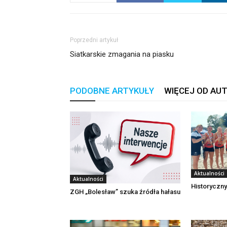
Poprzedni artykuł
Siatkarskie zmagania na piasku
PODOBNE ARTYKUŁY
WIĘCEJ OD AU
Aktualności
Aktualności
Historyczny
ZGH „Bolesław” szuka źródła hałasu