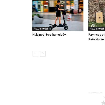
Aktualności
Aktualności
Rzymscy gl
Hulajnogi bez hamulców
Rabsztynie