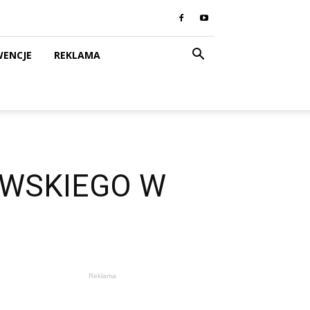
WENCJE
REKLAMA
JEWSKIEGO W
Reklama