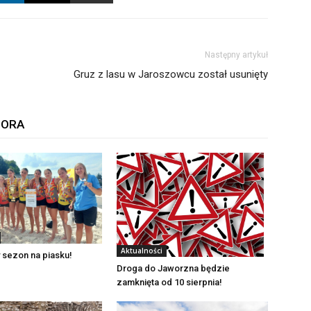
Następny artykuł
Gruz z lasu w Jaroszowcu został usunięty
TORA
Aktualności
 sezon na piasku!
Droga do Jaworzna będzie
zamknięta od 10 sierpnia!