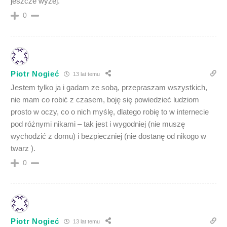
jeszcze wyżej.
0
Piotr Nogieć
13 lat temu
Jestem tylko ja i gadam ze sobą, przepraszam wszystkich,
nie mam co robić z czasem, boję się powiedzieć ludziom
prosto w oczy, co o nich myślę, dlatego robię to w internecie
pod różnymi nikami – tak jest i wygodniej (nie muszę
wychodzić z domu) i bezpieczniej (nie dostanę od nikogo w
twarz ).
0
Piotr Nogieć
13 lat temu