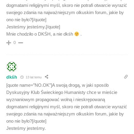
dogmatami religijnymi myśl, skoro nie potrafi otwarcie wyrazić
swojego zdania na najważniejszym olkuskim forum, jakie by
ono nie było?[/quote]
Jesteśmy jesteśmy.[/quote]
Mnie chodziło o DKŚH, a nie dkśh
.
0
dkśh
13 lat temu
[quote name=”NO.OK”]A swoją drogą, w jaki sposób
Dyskusyjny Klub Świeckiego Humanisty chce w mieście
wyznaniowym propagować wolną i nieskrępowaną
dogmatami religijnymi myśl, skoro nie potrafi otwarcie wyrazić
swojego zdania na najważniejszym olkuskim forum, jakie by
ono nie było?[/quote]
Jesteśmy jesteśmy.