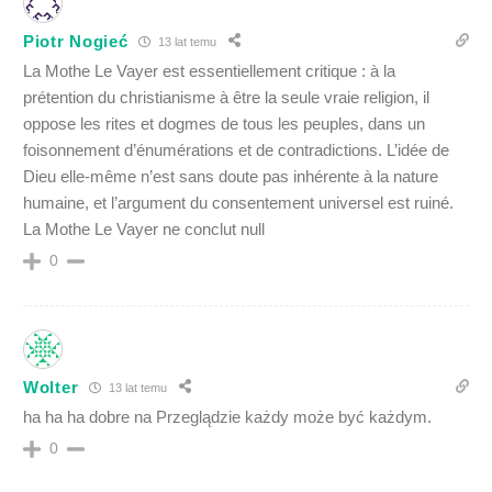
Piotr Nogieć
13 lat temu
La Mothe Le Vayer est essentiellement critique : à la
prétention du christianisme à être la seule vraie religion, il
oppose les rites et dogmes de tous les peuples, dans un
foisonnement d’énumérations et de contradictions. L’idée de
Dieu elle-même n’est sans doute pas inhérente à la nature
humaine, et l’argument du consentement universel est ruiné.
La Mothe Le Vayer ne conclut null
0
Wolter
13 lat temu
ha ha ha dobre na Przeglądzie każdy może być każdym.
0