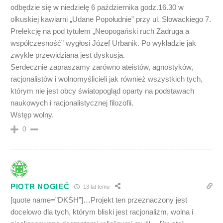
odbędzie się w niedzielę 6 października godz.16.30 w
olkuskiej kawiarni „Udane Popołudnie” przy ul. Słowackiego 7.
Prelekcję na pod tytułem „Neopogański ruch Zadruga a
współczesność” wygłosi Józef Urbanik. Po wykładzie jak
zwykle przewidziana jest dyskusja.
Serdecznie zapraszamy zarówno ateistów, agnostyków,
racjonalistów i wolnomyślicieli jak również wszystkich tych,
którym nie jest obcy światopogląd oparty na podstawach
naukowych i racjonalistycznej filozofii.
Wstęp wolny.
0
PIOTR NOGIEĆ
13 lat temu
[quote name=”DKŚH”]…Projekt ten przeznaczony jest
docelowo dla tych, którym bliski jest racjonalizm, wolna i