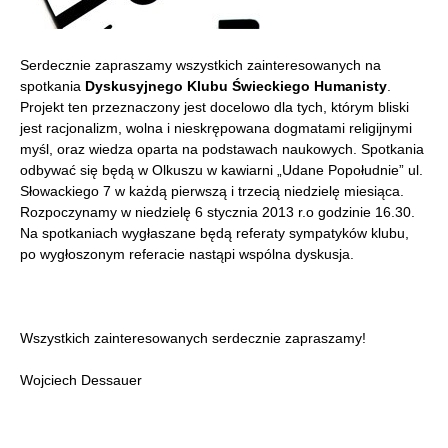
Serdecznie zapraszamy wszystkich zainteresowanych na
spotkania
Dyskusyjnego Klubu
Świeckiego Humanisty
.
Projekt ten przeznaczony jest docelowo dla tych, którym bliski
jest racjonalizm, wolna i nieskrępowana dogmatami religijnymi
myśl, oraz wiedza oparta na podstawach naukowych. Spotkania
odbywać się będą w Olkuszu w kawiarni „Udane Popołudnie” ul.
Słowackiego 7 w każdą pierwszą i trzecią niedzielę miesiąca.
Rozpoczynamy w niedzielę 6 stycznia 2013 r.o godzinie 16.30.
Na spotkaniach wygłaszane będą referaty sympatyków klubu,
po wygłoszonym referacie nastąpi wspólna dyskusja.
Wszystkich zainteresowanych serdecznie zapraszamy!
Wojciech Dessauer