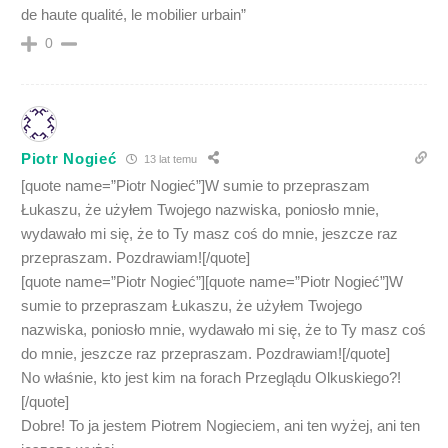
de haute qualité, le mobilier urbain”
0
Piotr Nogieć
13 lat temu
[quote name=”Piotr Nogieć”]W sumie to przepraszam
Łukaszu, że użyłem Twojego nazwiska, poniosło mnie,
wydawało mi się, że to Ty masz coś do mnie, jeszcze raz
przepraszam. Pozdrawiam![/quote]
[quote name=”Piotr Nogieć”][quote name=”Piotr Nogieć”]W
sumie to przepraszam Łukaszu, że użyłem Twojego
nazwiska, poniosło mnie, wydawało mi się, że to Ty masz coś
do mnie, jeszcze raz przepraszam. Pozdrawiam![/quote]
No właśnie, kto jest kim na forach Przeglądu Olkuskiego?!
[/quote]
Dobre! To ja jestem Piotrem Nogieciem, ani ten wyżej, ani ten