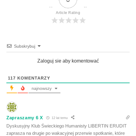
Article Rating
Subskrybuj
Zaloguj sie aby komentować
117
KOMENTARZY
najnowszy
Zapraszamy 6 X
12 lat temu
Dyskusyjny Klub Świeckiego Humanisty LIBERTIN ERUDIT
zaprasza na drugie po wakacyjnej przerwie spotkanie, które