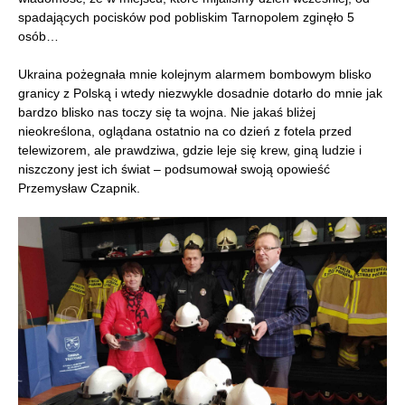
spadających pocisków pod pobliskim Tarnopolem zginęło 5
osób…
Ukraina pożegnała mnie kolejnym alarmem bombowym blisko
granicy z Polską i wtedy niezwykle dosadnie dotarło do mnie jak
bardzo blisko nas toczy się ta wojna. Nie jakaś bliżej
nieokreślona, oglądana ostatnio na co dzień z fotela przed
telewizorem, ale prawdziwa, gdzie leje się krew, giną ludzie i
niszczony jest ich świat – podsumował swoją opowieść
Przemysław Czapnik.