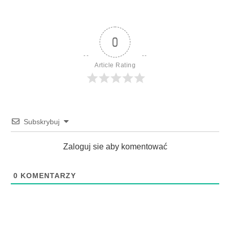
0
Article Rating
Subskrybuj
Zaloguj sie aby komentować
0
KOMENTARZY