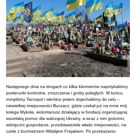
Następnego dnia na drogach co kilka kilometrów napotykaliśmy
posterunki kontrolne, zniszczenia i groby poległych. W końcu
minęliśmy Tarnopol i wkrótce potem dojechaliśmy do celu –
niewielkiej miejscowości Buczacz, gdzie czekał już na mnie mój
kolega Mykoła, wolontariusz działający w fundacji organizującej
wszelaką pomoc dla walczącej Ukrainy, a wraz z nim gościnni,
wdzięczni gospodarze, przedstawiciele władz miejscowości, na
czele z burmistrzem Witalijem Frejakiem. Po przekazaniu