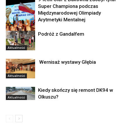
Super Championa podczas
Międzynarodowej Olimpiady
Arytmetyki Mentalnej
Podróż z Gandalfem
Aktualności
Aktualności
Wernisaż wystawy Głębia
Aktualności
Kiedy skończy się remont DK94 w
Olkuszu?
Aktualności