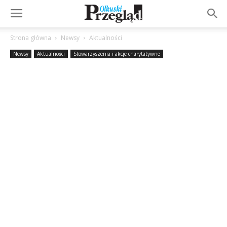
Strona główna
Newsy
Aktualności
Newsy
Aktualności
Stowarzyszenia i akcje charytatywne