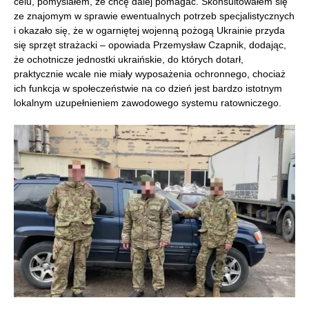
celu, pomyślałem, że chcę dalej pomagać. Skonsultowałem się
ze znajomym w sprawie ewentualnych potrzeb specjalistycznych
i okazało się, że w ogarniętej wojenną pożogą Ukrainie przyda
się sprzęt strażacki – opowiada Przemysław Czapnik, dodając,
że ochotnicze jednostki ukraińskie, do których dotarł,
praktycznie wcale nie miały wyposażenia ochronnego, chociaż
ich funkcja w społeczeństwie na co dzień jest bardzo istotnym
lokalnym uzupełnieniem zawodowego systemu ratowniczego.