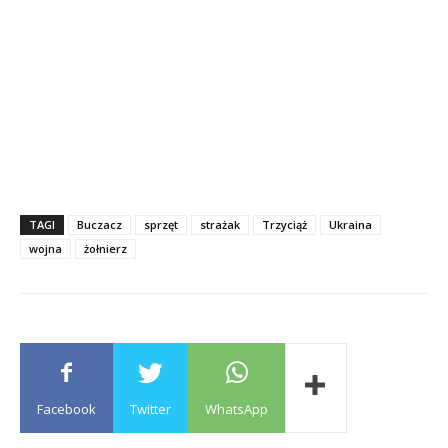
TAGI
Buczacz
sprzęt
strażak
Trzyciąż
Ukraina
wojna
żołnierz
Facebook
Twitter
WhatsApp