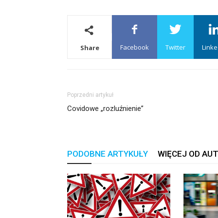
Facebook
Twitter
Linke
Share
Poprzedni artykuł
Covidowe „rozluźnienie”
PODOBNE ARTYKUŁY
WIĘCEJ OD AU