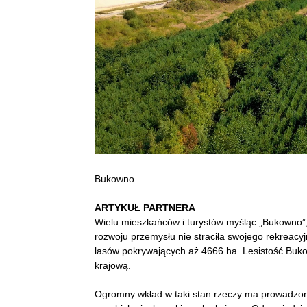
Bukowno
ARTYKUŁ PARTNERA
Wielu mieszkańców i turystów myśląc „Bukowno”, 
rozwoju przemysłu nie straciła swojego rekreacy
lasów pokrywających aż 4666 ha. Lesistość Buko
krajową.
Ogromny wkład w taki stan rzeczy ma prowadzona