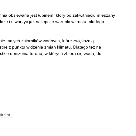
ia obsiewana jest łubinem, który po zakwitnięciu mieszany
łoże i stworzyć jak najlepsze warunki wzrostu młodego
ie małych zbiorników wodnych, które zwiększają
stne z punktu widzenia zmian klimatu. Dlatego też na
tkie obniżenia terenu, w których zbiera się woda, do
ibelco