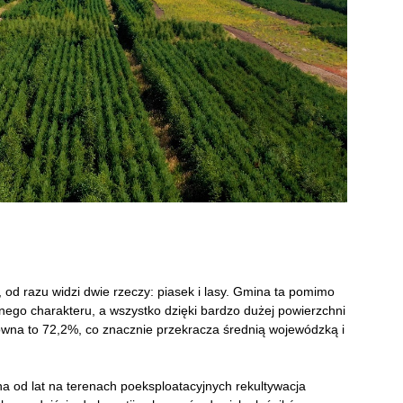
od razu widzi dwie rzeczy: piasek i lasy. Gmina ta pomimo
jnego charakteru, a wszystko dzięki bardzo dużej powierzchni
wna to 72,2%, co znacznie przekracza średnią wojewódzką i
 od lat na terenach poeksploatacyjnych rekultywacja