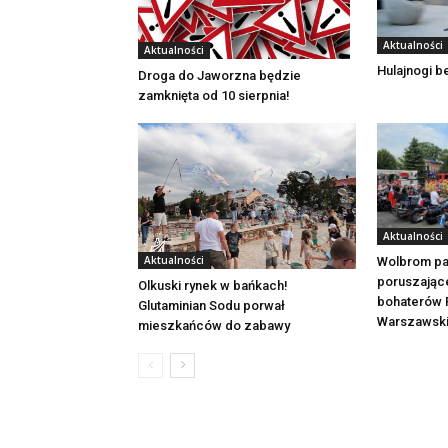
Aktualności
Aktualności
Hulajnogi 
Droga do Jaworzna będzie
zamknięta od 10 sierpnia!
Aktualności
Aktualności
Wolbrom pa
poruszając
Olkuski rynek w bańkach!
bohaterów 
Glutaminian Sodu porwał
Warszawsk
mieszkańców do zabawy