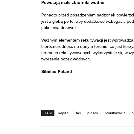
Powstają małe zbiorniki wodne
Ponadto przed posadzeniem sadzonek powierzchn
jest z glebą po to, aby dodatkowo wzbogacić pod
pokolenia drzewek.
Ważnym elementem rekultywacji jest wprowadzan
bioróżnorodność na danym terenie, co jest korzy
terenach rekultywowanych wykorzystuje się wszys
tworzenia oczek wodnych.
Sibelco Poland
TAGI
kapitał
las
piasek
rekultywacja
S