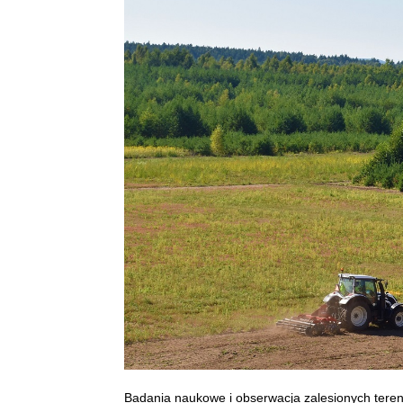
Badania naukowe i obserwacja zalesionych teren