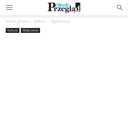
Strona główna
Kultura
Wydarzenia
Kultura
Wydarzenia