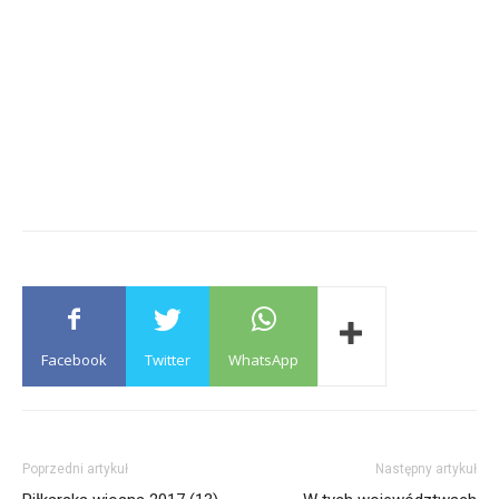
Facebook
Twitter
WhatsApp
Poprzedni artykuł
Następny artykuł