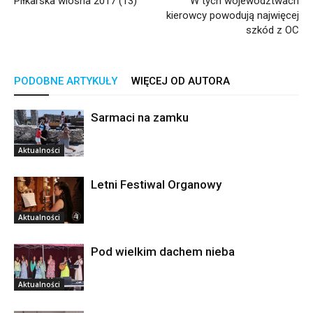
Piłkarska wiosna 2017 (13)
W tych województwach
kierowcy powodują najwięcej
szkód z OC
PODOBNE ARTYKUŁY
WIĘCEJ OD AUTORA
Sarmaci na zamku
Aktualności
Letni Festiwal Organowy
Aktualności
Pod wielkim dachem nieba
Aktualności