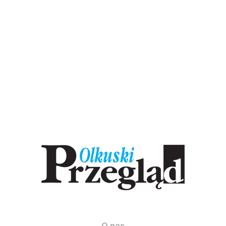
O nas