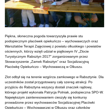
Piękna, słoneczna pogoda towarzyszyła prawie stu
podopiecznym placówek opiekuńczo – wychowawczych oraz
Warsztatów Terapii Zajęciowej z powiatu olkuskiego i powiatów
ościennych, którzy wzięli udział w piątkowym IV „Zlocie
Turystycznym Rabsztyn 2017″ zorganizowanym przez
Stowarzyszenie „Zamek Rabsztyn” oraz Socjalizacyjną
Placówkę Opiekuńczo – Wychowawczą w Olkuszu.
Zlot odbył się na terenie wzgórza zamkowego w Rabsztynie. Dla
uczestników został przygotowany cały szereg atrakcji. Po
przyjściu do Rabsztyna wszyscy dostali znaczek rajdowy,
którego projekt wykonała Patrycja Polniak, podopieczna SPO-W.
Największym zainteresowaniem cieszyły się konkursy
prowadzone przez wychowawców Socjalizacyjnej Placówki
Opiekuńczo – Wychowawczej w Olkuszu oraz członków