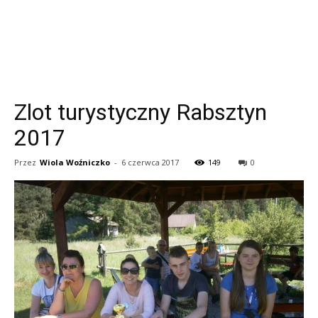
Zlot turystyczny Rabsztyn
2017
Przez
Wiola Woźniczko
-
6 czerwca 2017
149
0