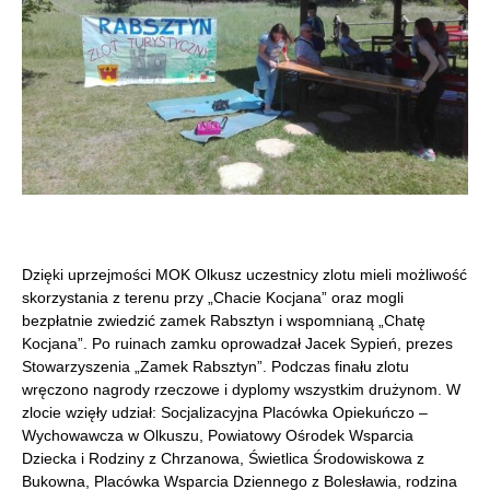
Dzięki uprzejmości MOK Olkusz uczestnicy zlotu mieli możliwość
skorzystania z terenu przy „Chacie Kocjana” oraz mogli
bezpłatnie zwiedzić zamek Rabsztyn i wspomnianą „Chatę
Kocjana”. Po ruinach zamku oprowadzał Jacek Sypień, prezes
Stowarzyszenia „Zamek Rabsztyn”. Podczas finału zlotu
wręczono nagrody rzeczowe i dyplomy wszystkim drużynom. W
zlocie wzięły udział: Socjalizacyjna Placówka Opiekuńczo –
Wychowawcza w Olkuszu, Powiatowy Ośrodek Wsparcia
Dziecka i Rodziny z Chrzanowa, Świetlica Środowiskowa z
Bukowna, Placówka Wsparcia Dziennego z Bolesławia, rodzina