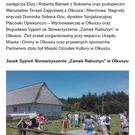
zastępcza Elizy i Roberta Bieniek z Bukowna oraz podopieczni
Warsztatów Terapii Zajęciowej z Olkusza i Miechowa. Nagrody
wręczali Dominika Sobera-Goc, dyrektor Socjalizacyjnej
Placówki Opiekuńczo – Wychowawczej w Olkuszu oraz
Bogusława Sypień ze Stowarzyszenia „Zamek Rabsztyn” w
Olkuszu. Zlot został zorganizowany przy wsparciu Urzędu
Miasta i Gminy w Olkuszu oraz prywatnych sponsorów.
Partnerem zlotu był Miejski Ośrodek Kultury w Olkuszu.
Jacek Sypień Stowarzyszenie „Zamek Rabsztyn” w Olkuszu