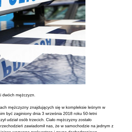
oki dwóch mężczyzn.
kach mężczyzny znajdujących się w kompleksie leśnym w
nim być zaginiony dnia 3 września 2018 roku 50-letni
zył udział osób trzecich. Ciało mężczyzny zostało
 przechodzień zawiadomił nas, że w samochodzie na jednym z