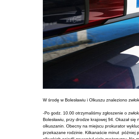
W środę w Bolesławiu i Olkuszu znaleziono zwł
-Po godz. 10.00 otrzymaliśmy zgłoszenie o zwło
Bolesławiu, przy drodze krajowej 94. Okazał się 
olkuszanin. Obecny na miejscu prokurator wykluc
przekazane rodzinie. Kilkanaście minut później