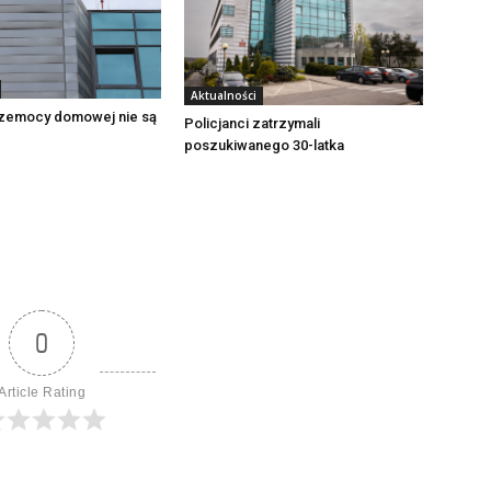
Aktualności
zemocy domowej nie są
Policjanci zatrzymali
poszukiwanego 30-latka
0
Article Rating