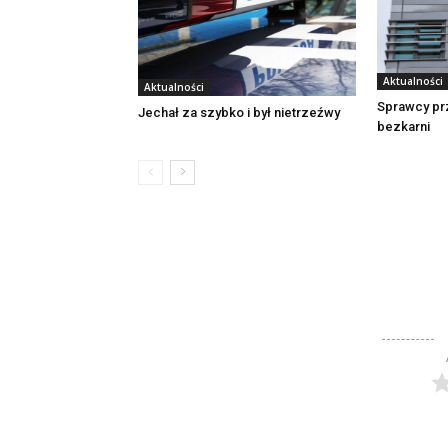
Aktualności
Aktualności
Sprawcy pr
Jechał za szybko i był nietrzeźwy
bezkarni