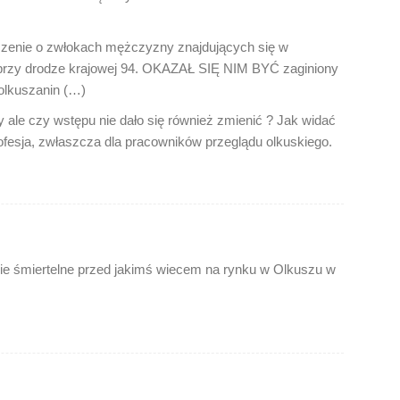
szenie o zwłokach mężczyzny znajdujących się w
przy drodze krajowej 94. OKAZAŁ SIĘ NIM BYĆ zaginiony
 olkuszanin (…)
 ale czy wstępu nie dało się również zmienić ? Jak widać
rofesja, zwłaszcza dla pracowników przeglądu olkuskiego.
die śmiertelne przed jakimś wiecem na rynku w Olkuszu w