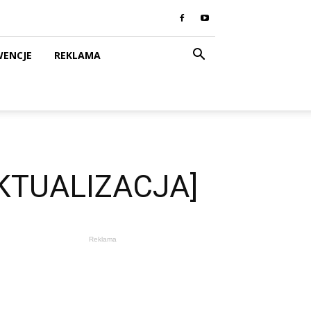
WENCJE
REKLAMA
AKTUALIZACJA]
Reklama