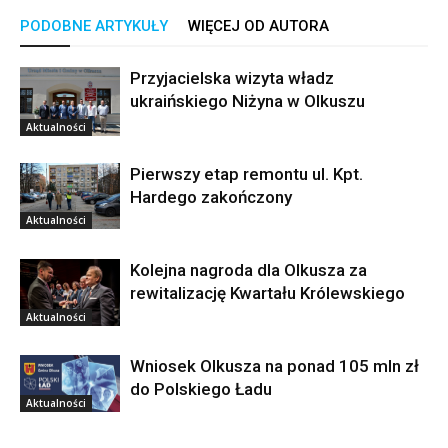
PODOBNE ARTYKUŁY
WIĘCEJ OD AUTORA
Przyjacielska wizyta władz
ukraińskiego Niżyna w Olkuszu
Aktualności
Pierwszy etap remontu ul. Kpt.
Hardego zakończony
Aktualności
Kolejna nagroda dla Olkusza za
rewitalizację Kwartału Królewskiego
Aktualności
Wniosek Olkusza na ponad 105 mln zł
do Polskiego Ładu
Aktualności