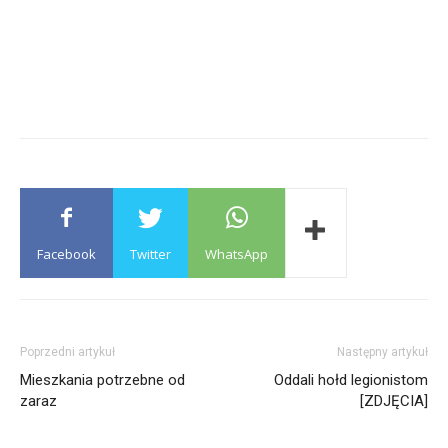
Facebook
Twitter
WhatsApp
Poprzedni artykuł
Następny artykuł
Mieszkania potrzebne od
Oddali hołd legionistom
zaraz
[ZDJĘCIA]