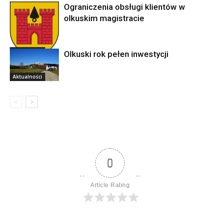
Ograniczenia obsługi klientów w
olkuskim magistracie
Aktualności
Olkuski rok pełen inwestycji
Aktualności
0
Article Rating