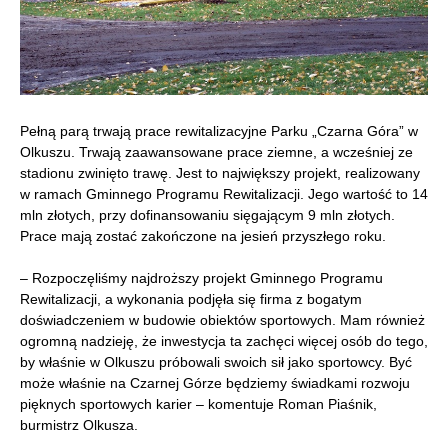
Pełną parą trwają prace rewitalizacyjne Parku „Czarna Góra” w
Olkuszu. Trwają zaawansowane prace ziemne, a wcześniej ze
stadionu zwinięto trawę. Jest to największy projekt, realizowany
w ramach Gminnego Programu Rewitalizacji. Jego wartość to 14
mln złotych, przy dofinansowaniu sięgającym 9 mln złotych.
Prace mają zostać zakończone na jesień przyszłego roku.
– Rozpoczęliśmy najdroższy projekt Gminnego Programu
Rewitalizacji, a wykonania podjęła się firma z bogatym
doświadczeniem w budowie obiektów sportowych. Mam również
ogromną nadzieję, że inwestycja ta zachęci więcej osób do tego,
by właśnie w Olkuszu próbowali swoich sił jako sportowcy. Być
może właśnie na Czarnej Górze będziemy świadkami rozwoju
pięknych sportowych karier – komentuje Roman Piaśnik,
burmistrz Olkusza.