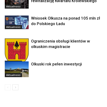
rewitalizację Kwartału Królewskiego
Aktualności
Wniosek Olkusza na ponad 105 mln zł
do Polskiego Ładu
Aktualności
Ograniczenia obsługi klientów w
olkuskim magistracie
Aktualności
Olkuski rok pełen inwestycji
Aktualności