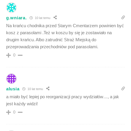
g.wniara.
10 lat temu
Na krańcu chodnika przed Starym Cmentarzem powinien być
kosz z parasolami .Też w koszu by się je zostawiało na
drugim krańcu. Albo zatrudnić Straż Miejską do
przeprowadzania przechodniów pod parasolami.
0
alusia
10 lat temu
a miało być lepiej po reorganizacji pracy wydziałów…, a jak
jest każdy widzi!
0