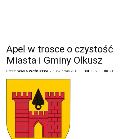
Apel w trosce o czystość
Miasta i Gminy Olkusz
Przez
Wiola Woźniczko
-
1 kwietnia 2016
195
21