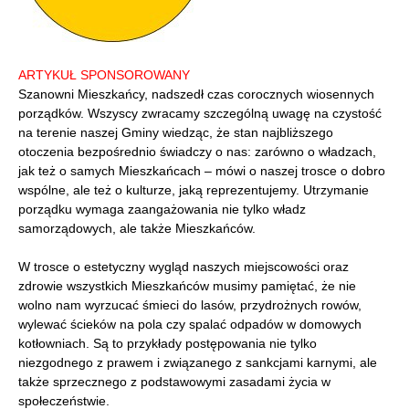
ARTYKUŁ SPONSOROWANY
Szanowni Mieszkańcy, nadszedł czas corocznych wiosennych
porządków. Wszyscy zwracamy szczególną uwagę na czystość
na terenie naszej Gminy wiedząc, że stan najbliższego
otoczenia bezpośrednio świadczy o nas: zarówno o władzach,
jak też o samych Mieszkańcach – mówi o naszej trosce o dobro
wspólne, ale też o kulturze, jaką reprezentujemy. Utrzymanie
porządku wymaga zaangażowania nie tylko władz
samorządowych, ale także Mieszkańców.
W trosce o estetyczny wygląd naszych miejscowości oraz
zdrowie wszystkich Mieszkańców musimy pamiętać, że nie
wolno nam wyrzucać śmieci do lasów, przydrożnych rowów,
wylewać ścieków na pola czy spalać odpadów w domowych
kotłowniach. Są to przykłady postępowania nie tylko
niezgodnego z prawem i związanego z sankcjami karnymi, ale
także sprzecznego z podstawowymi zasadami życia w
społeczeństwie.