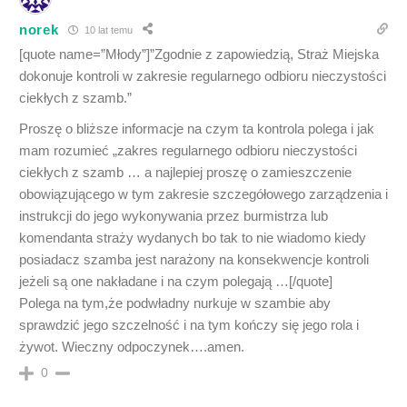
norek
10 lat temu
[quote name=”Młody”]”Zgodnie z zapowiedzią, Straż Miejska
dokonuje kontroli w zakresie regularnego odbioru nieczystości
ciekłych z szamb.”
Proszę o bliższe informacje na czym ta kontrola polega i jak
mam rozumieć „zakres regularnego odbioru nieczystości
ciekłych z szamb … a najlepiej proszę o zamieszczenie
obowiązującego w tym zakresie szczegółowego zarządzenia i
instrukcji do jego wykonywania przez burmistrza lub
komendanta straży wydanych bo tak to nie wiadomo kiedy
posiadacz szamba jest narażony na konsekwencje kontroli
jeżeli są one nakładane i na czym polegają …[/quote]
Polega na tym,że podwładny nurkuje w szambie aby
sprawdzić jego szczelność i na tym kończy się jego rola i
żywot. Wieczny odpoczynek….amen.
0