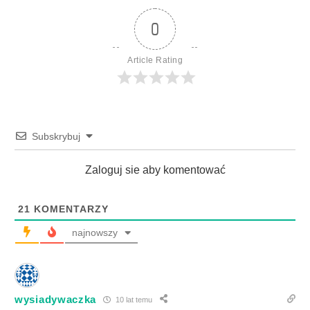
0
Article Rating
Subskrybuj
Zaloguj sie aby komentować
21
KOMENTARZY
najnowszy
wysiadywaczka
10 lat temu