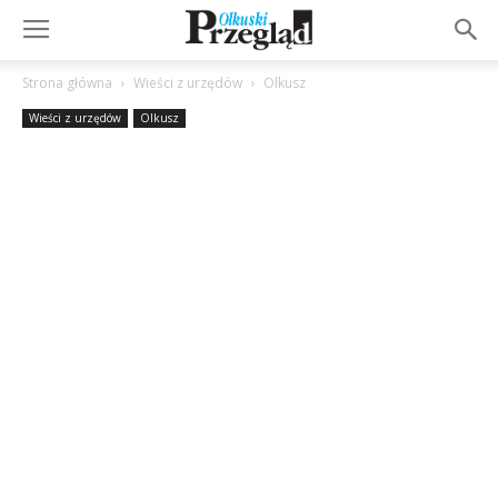
Strona główna
Wieści z urzędów
Olkusz
Wieści z urzędów
Olkusz