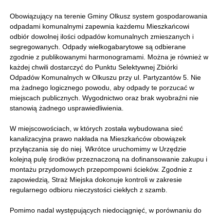
Obowiązujący na terenie Gminy Olkusz system gospodarowania
odpadami komunalnymi zapewnia każdemu Mieszkańcowi
odbiór dowolnej ilości odpadów komunalnych zmieszanych i
segregowanych. Odpady wielkogabarytowe są odbierane
zgodnie z publikowanymi harmonogramami. Można je również w
każdej chwili dostarczyć do Punktu Selektywnej Zbiórki
Odpadów Komunalnych w Olkuszu przy ul. Partyzantów 5. Nie
ma żadnego logicznego powodu, aby odpady te porzucać w
miejscach publicznych. Wygodnictwo oraz brak wyobraźni nie
stanowią żadnego usprawiedliwienia.
W miejscowościach, w których została wybudowana sieć
kanalizacyjna prawo nakłada na Mieszkańców obowiązek
przyłączania się do niej. Wkrótce uruchomimy w Urzędzie
kolejną pulę środków przeznaczoną na dofinansowanie zakupu i
montażu przydomowych przepompowni ścieków. Zgodnie z
zapowiedzią, Straż Miejska dokonuje kontroli w zakresie
regularnego odbioru nieczystości ciekłych z szamb.
Pomimo nadal występujących niedociągnięć, w porównaniu do