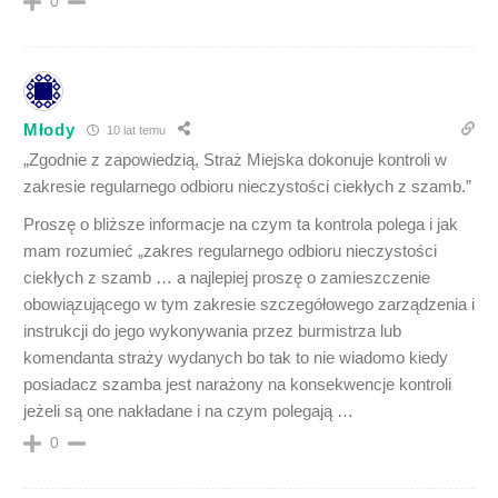
0
Młody
10 lat temu
„Zgodnie z zapowiedzią, Straż Miejska dokonuje kontroli w
zakresie regularnego odbioru nieczystości ciekłych z szamb.”
Proszę o bliższe informacje na czym ta kontrola polega i jak
mam rozumieć „zakres regularnego odbioru nieczystości
ciekłych z szamb … a najlepiej proszę o zamieszczenie
obowiązującego w tym zakresie szczegółowego zarządzenia i
instrukcji do jego wykonywania przez burmistrza lub
komendanta straży wydanych bo tak to nie wiadomo kiedy
posiadacz szamba jest narażony na konsekwencje kontroli
jeżeli są one nakładane i na czym polegają …
0