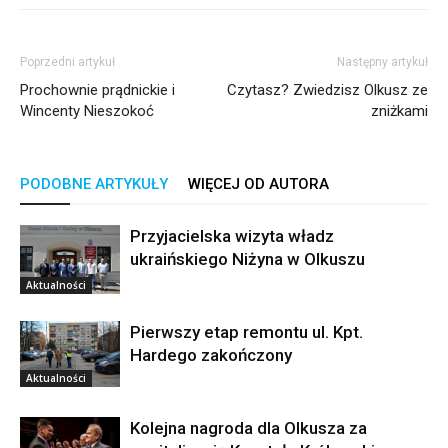
Poprzedni artykuł
Następny artykuł
Prochownie prądnickie i
Czytasz? Zwiedzisz Olkusz ze
Wincenty Nieszokoć
zniżkami
PODOBNE ARTYKUŁY
WIĘCEJ OD AUTORA
Przyjacielska wizyta władz
ukraińskiego Niżyna w Olkuszu
Aktualności
Pierwszy etap remontu ul. Kpt.
Hardego zakończony
Aktualności
Kolejna nagroda dla Olkusza za