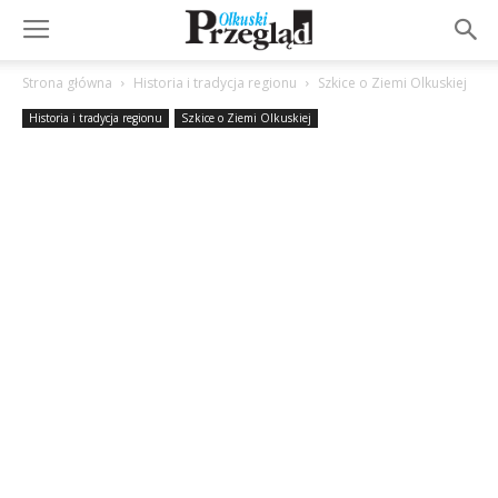
Strona główna
Historia i tradycja regionu
Szkice o Ziemi Olkuskiej
Historia i tradycja regionu
Szkice o Ziemi Olkuskiej