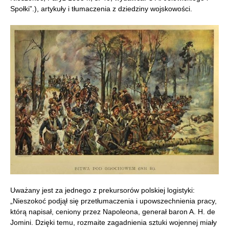
Społki”.), artykuły i tłumaczenia z dziedziny wojskowości.
Uważany jest za jednego z prekursorów polskiej logistyki:
„Nieszokoć podjął się przetłumaczenia i upowszechnienia pracy,
którą napisał, ceniony przez Napoleona, generał baron A. H. de
Jomini. Dzięki temu, rozmaite zagadnienia sztuki wojennej miały