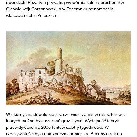
dworskich. Poza tym prywatną wytwórnię saletry uruchomił w
Ojcowie wójt Chrzanowski, a w Tenczynku pełnomocnik
właścicieli dóbr, Potockich.
W okolicy znajdowało się jeszcze wiele zamków i klasztorów, z
których można było czerpać gruz i tynki. Wydajność fabryk
przewidywano na 2000 funtów saletry tygodniowo. W
rzeczywistości była ona znacznie mniejsza. Brak było rąk do