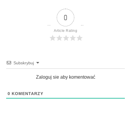
0
Article Rating
Subskrybuj
Zaloguj sie aby komentować
0
KOMENTARZY