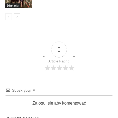
Edukacja
0
Article Rating
Subskrybuj
Zaloguj sie aby komentować