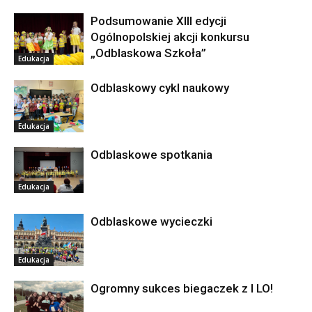
Podsumowanie XIII edycji
Ogólnopolskiej akcji konkursu
„Odblaskowa Szkoła”
Edukacja
Odblaskowy cykl naukowy
Edukacja
Odblaskowe spotkania
Edukacja
Odblaskowe wycieczki
Edukacja
Ogromny sukces biegaczek z I LO!