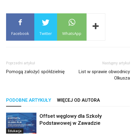
Facebook
Twitter
WhatsApp
Poprzedni artykuł
Następny artykuł
Pomogą założyć spółdzielnię
List w sprawie obwodnicy
Olkusza
PODOBNE ARTYKUŁY
WIĘCEJ OD AUTORA
Offset węglowy dla Szkoły
Podstawowej w Zawadzie
Edukacja