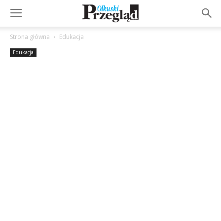
Strona główna
Edukacja
Edukacja