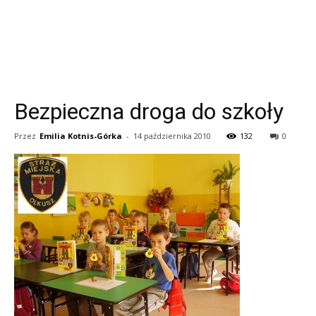
Bezpieczna droga do szkoły
Przez
Emilia Kotnis-Górka
-
14 października 2010
132
0