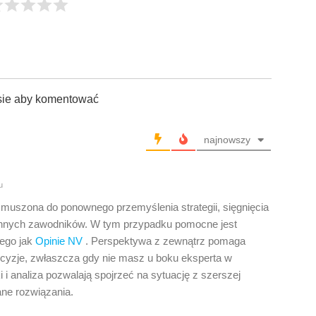
sie aby komentować
najnowszy
u
muszona do ponownego przemyślenia strategii, sięgnięcia
 innych zawodników. W tym przypadku pomocne jest
iego jak
Opinie NV
. Perspektywa z zewnątrz pomaga
yzje, zwłaszcza gdy nie masz u boku eksperta w
i analiza pozwalają spojrzeć na sytuację z szerszej
ne rozwiązania.