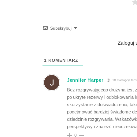
Subskrybuj
Zaloguj 
1
KOMENTARZ
Jennifer Harper
10 miesięcy tem
Bez rozgrywającego drużyna jest z
po ukryte rezerwy i odblokowania
skorzystanie z doświadczenia, tak
podejmować bardziej świadome dec
dziedzinie rozgrywania. Wskazówki 
perspektywy i znaleźć nieoczekiwa
0