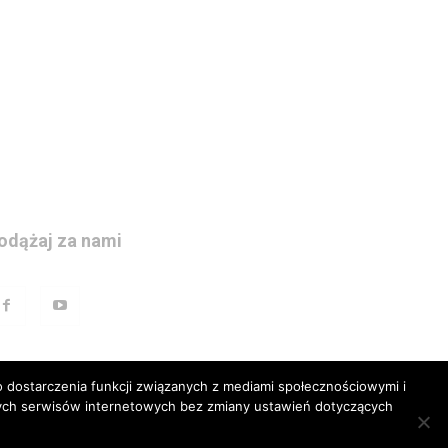
odążaj za nami
 dostarczenia funkcji związanych z mediami społecznościowymi i
szych serwisów internetowych bez zmiany ustawień dotyczących