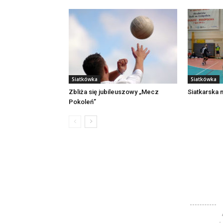
Siatkówka
Siatkówka
Zbliża się jubileuszowy „Mecz
Siatkarska 
Pokoleń”