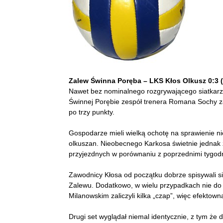
Zalew Świnna Poręba – LKS Kłos Olkusz 0:3 (1
Nawet bez nominalnego rozgrywającego siatkarz
Świnnej Porębie zespół trenera Romana Sochy z
po trzy punkty.
Gospodarze mieli wielką ochotę na sprawienie ni
olkuszan. Nieobecnego Karkosa świetnie jednak 
przyjezdnych w porównaniu z poprzednimi tygodn
Zawodnicy Kłosa od początku dobrze spisywali si
Zalewu. Dodatkowo, w wielu przypadkach nie do p
Milanowskim zaliczyli kilka „czap”, więc efektow
Drugi set wyglądał niemal identycznie, z tym że