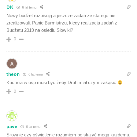
DK
6 lat temu
Nowy budżet rozpisują a jeszcze zadań ze starego nie
zrealizowali. Panie Burmistrzu, kiedy realizacja zadań z
Budżetu 2019 na osiedlu Słowiki?
0
theon
6 lat temu
Kuchnia w osp musi być żeby Druh miał czym zakąsić
0
pavv
6 lat temu
Siłownię czy oświetlenie rozumiem bo służyć mogą każdemu,