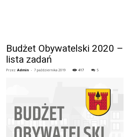
Budżet Obywatelski 2020 –
lista zadań
Przez
Admin
-
7 października 2019
417
5