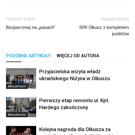
Poprzedni artykuł
Następny artykuł
Bezpieczniej na „pasach”
SPR Olkusz z kompletem
punktów
PODOBNE ARTYKUŁY
WIĘCEJ OD AUTORA
Przyjacielska wizyta władz
ukraińskiego Niżyna w Olkuszu
Aktualności
Pierwszy etap remontu ul. Kpt.
Hardego zakończony
Aktualności
Kolejna nagroda dla Olkusza za