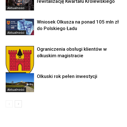
rewitalizację Kwartału Królewskiego
Aktualności
Wniosek Olkusza na ponad 105 mln zł
do Polskiego Ładu
Aktualności
Ograniczenia obsługi klientów w
olkuskim magistracie
Aktualności
Olkuski rok pełen inwestycji
Aktualności