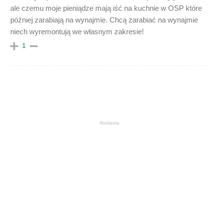
ale czemu moje pieniądze mają iść na kuchnie w OSP które
później zarabiają na wynajmie. Chcą zarabiać na wynajmie
niech wyremontują we własnym zakresie!
1
Reklama