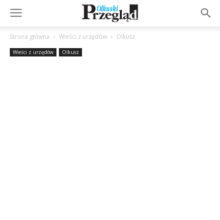
Strona główna
Wieści z urzędów
Olkusz
Wieści z urzędów
Olkusz