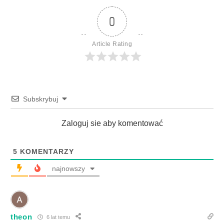
0
Article Rating
Subskrybuj
Zaloguj sie aby komentować
5
KOMENTARZY
najnowszy
theon
6 lat temu