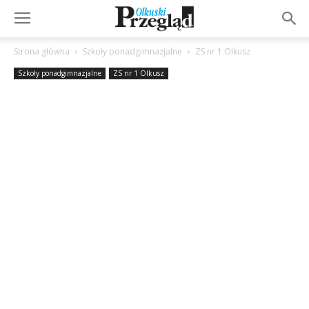
Strona główna
Szkoły ponadgimnazjalne
ZS nr 1 Olkusz
Szkoły ponadgimnazjalne
ZS nr 1 Olkusz