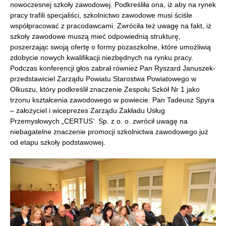
nowoczesnej szkoły zawodowej. Podkreśliła ona, iż aby na rynek
pracy trafili specjaliści, szkolnictwo zawodowe musi ściśle
współpracować z pracodawcami. Zwróciła też uwagę na fakt, iż
szkoły zawodowe muszą mieć odpowiednią strukturę,
poszerzając swoją ofertę o formy pozaszkolne, które umożliwią
zdobycie nowych kwalifikacji niezbędnych na rynku pracy.
Podczas konferencji głos zabrał również Pan Ryszard Januszek-
przedstawiciel Zarządu Powiatu Starostwa Powiatowego w
Olkuszu, który podkreślił znaczenie Zespołu Szkół Nr 1 jako
trzonu kształcenia zawodowego w powiecie. Pan Tadeusz Spyra
– założyciel i wiceprezes Zarządu Zakładu Usług
Przemysłowych „CERTUS’ Sp. z o. o. zwrócił uwagę na
niebagatelne znaczenie promocji szkolnictwa zawodowego już
od etapu szkoły podstawowej.