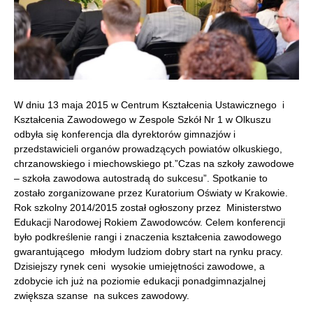
W dniu 13 maja 2015 w Centrum Kształcenia Ustawicznego i
Kształcenia Zawodowego w Zespole Szkół Nr 1 w Olkuszu
odbyła się konferencja dla dyrektorów gimnazjów i
przedstawicieli organów prowadzących powiatów olkuskiego,
chrzanowskiego i miechowskiego pt.”Czas na szkoły zawodowe
– szkoła zawodowa autostradą do sukcesu”. Spotkanie to
zostało zorganizowane przez Kuratorium Oświaty w Krakowie.
Rok szkolny 2014/2015 został ogłoszony przez Ministerstwo
Edukacji Narodowej Rokiem Zawodowców. Celem konferencji
było podkreślenie rangi i znaczenia kształcenia zawodowego
gwarantującego młodym ludziom dobry start na rynku pracy.
Dzisiejszy rynek ceni wysokie umiejętności zawodowe, a
zdobycie ich już na poziomie edukacji ponadgimnazjalnej
zwiększa szanse na sukces zawodowy.