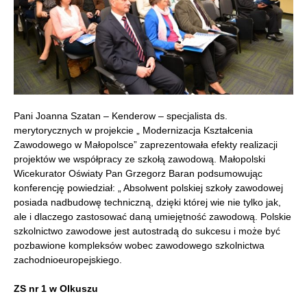
Pani Joanna Szatan – Kenderow – specjalista ds.
merytorycznych w projekcie „ Modernizacja Kształcenia
Zawodowego w Małopolsce” zaprezentowała efekty realizacji
projektów we współpracy ze szkołą zawodową. Małopolski
Wicekurator Oświaty Pan Grzegorz Baran podsumowując
konferencję powiedział: „ Absolwent polskiej szkoły zawodowej
posiada nadbudowę techniczną, dzięki której wie nie tylko jak,
ale i dlaczego zastosować daną umiejętność zawodową. Polskie
szkolnictwo zawodowe jest autostradą do sukcesu i może być
pozbawione kompleksów wobec zawodowego szkolnictwa
zachodnioeuropejskiego.
ZS nr 1 w Olkuszu