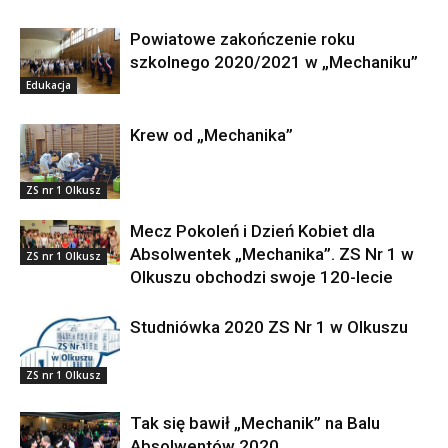
Powiatowe zakończenie roku
szkolnego 2020/2021 w „Mechaniku”
Edukacja
Krew od „Mechanika”
ZS nr 1 Olkusz
Mecz Pokoleń i Dzień Kobiet dla
Absolwentek „Mechanika”. ZS Nr 1 w
ZS nr 1 Olkusz
Olkuszu obchodzi swoje 120-lecie
Studniówka 2020 ZS Nr 1 w Olkuszu
ZS nr 1 Olkusz
Tak się bawił „Mechanik” na Balu
Absolwentów 2020