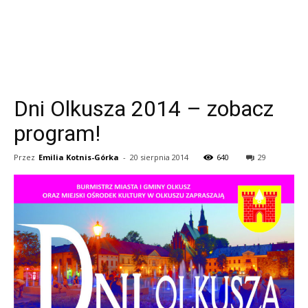
Dni Olkusza 2014 – zobacz
program!
Przez
Emilia Kotnis-Górka
-
20 sierpnia 2014
640
29