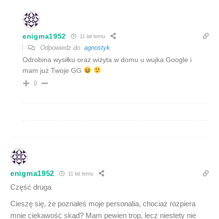
enigma1952
11 lat temu
Odpowiedz do
agnostyk
Odrobina wysiłku oraz wizyta w domu u wujka Google i
mam już Twoje GG
0
enigma1952
11 lat temu
Część druga
Cieszę się, że poznałeś moje personalia, chociaż rozpiera
mnie ciekawość skąd? Mam pewien trop, lecz niestety nie