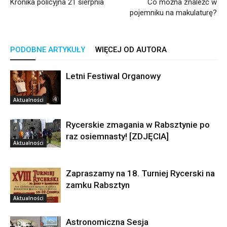
Kronika policyjna 21 sierpnia
Co można znaleźć w
pojemniku na makulaturę?
PODOBNE ARTYKUŁY
WIĘCEJ OD AUTORA
Letni Festiwal Organowy
Aktualności
Rycerskie zmagania w Rabsztynie po
raz osiemnasty! [ZDJĘCIA]
Aktualności
Zapraszamy na 18. Turniej Rycerski na
zamku Rabsztyn
Aktualności
Astronomiczna Sesja