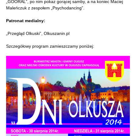
„GOORAL”, po nim pokaz gorącej samby, a na koniec Maciej
Maleńczuk z zespołem „Psychodancing”.
Patronat medialny:
„Przegląd Olkuski”, Olkuszanin.pl
Szczegółowy program zamieszczamy poniżej: