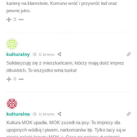
karierę na kłamstwie. Komuno wróć i przywróć ład oraz
pewne jutro.
0
kulturalny
11 lat temu
Solidaryzuję się z mieszkańcami, którzy mają dość imprez
olkuskich. To wszystko wina tuska!
0
kulturalna
11 lat temu
Kultura MOK upadła. MOK zszedł na psy. To imprezy dla
upojonych wódką i piwem, narkomanów itp. Tylko tacy są w