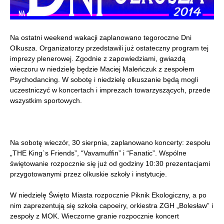
Na ostatni weekend wakacji zaplanowano tegoroczne Dni
Olkusza. Organizatorzy przedstawili już ostateczny program tej
imprezy plenerowej. Zgodnie z zapowiedziami, gwiazdą
wieczoru w niedzielę będzie Maciej Maleńczuk z zespołem
Psychodancing. W sobotę i niedzielę olkuszanie będą mogli
uczestniczyć w koncertach i imprezach towarzyszących, przede
wszystkim sportowych.
Na sobotę wieczór, 30 sierpnia, zaplanowano koncerty: zespołu
„THE King`s Friends”, “Vavamuffin” i “Fanatic”. Wspólne
świętowanie rozpocznie się już od godziny 10:30 prezentacjami
przygotowanymi przez olkuskie szkoły i instytucje.
W niedzielę Święto Miasta rozpocznie Piknik Ekologiczny, a po
nim zaprezentują się szkoła capoeiry, orkiestra ZGH „Bolesław” i
zespoły z MOK. Wieczorne granie rozpocznie koncert