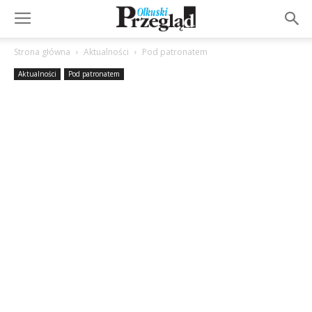
Strona główna
Aktualności
Pod patronatem
Aktualności
Pod patronatem