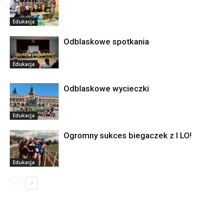
Edukacja
Odblaskowe spotkania
Edukacja
Odblaskowe wycieczki
Edukacja
Ogromny sukces biegaczek z I LO!
Edukacja