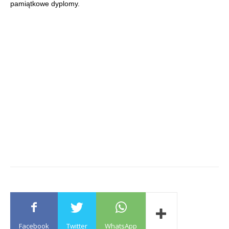
pamiątkowe dyplomy.
Facebook
Twitter
WhatsApp