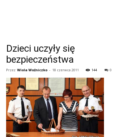
Dzieci uczyły się
bezpieczeństwa
Przez
Wiola Woźniczko
-
18 czerwca 2011
144
0