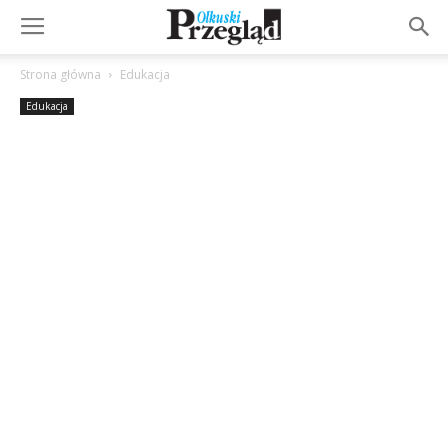
Strona główna
Edukacja
Edukacja