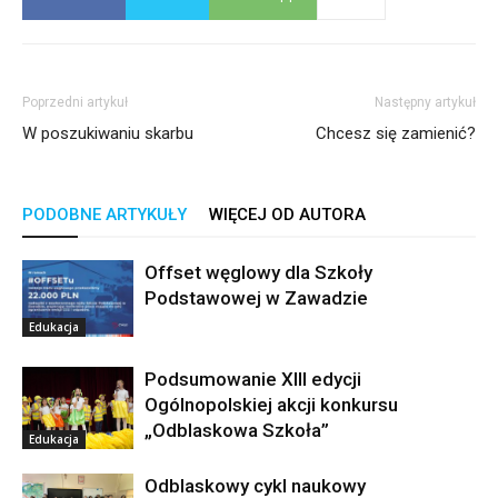
Poprzedni artykuł
Następny artykuł
W poszukiwaniu skarbu
Chcesz się zamienić?
PODOBNE ARTYKUŁY
WIĘCEJ OD AUTORA
Offset węglowy dla Szkoły
Podstawowej w Zawadzie
Edukacja
Podsumowanie XIII edycji
Ogólnopolskiej akcji konkursu
„Odblaskowa Szkoła”
Edukacja
Odblaskowy cykl naukowy