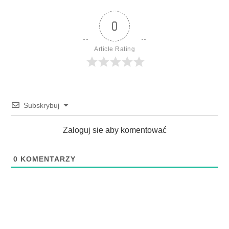
0
Article Rating
Subskrybuj
Zaloguj sie aby komentować
0
KOMENTARZY