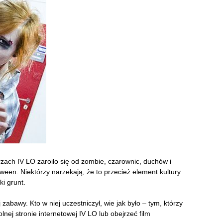
zach IV LO zaroiło się od zombie, czarownic, duchów i
ween. Niektórzy narzekają, że to przecież element kultury
i grunt.
 zabawy. Kto w niej uczestniczył, wie jak było – tym, którzy
olnej stronie internetowej IV LO lub obejrzeć film