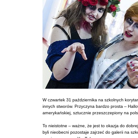
W czwartek 31 października na szkolnych korytar
innych stworów. Przyczyna bardzo prosta – Hallo
amerykańskiej, sztucznie przeszczepiony na polsk
To nieistotne – ważne, że jest to okazja do dobrej
byli nieobecni pozostaje zajrzeć do galerii na szk