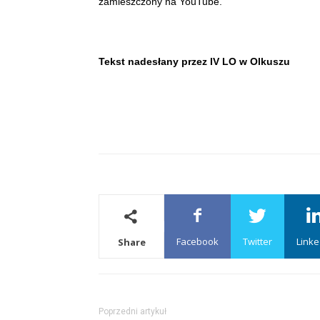
zamieszczony na YouTube.
Tekst nadesłany przez IV LO w Olkuszu
Facebook
Twitter
Linke
Share
Poprzedni artykuł