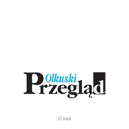
O nas