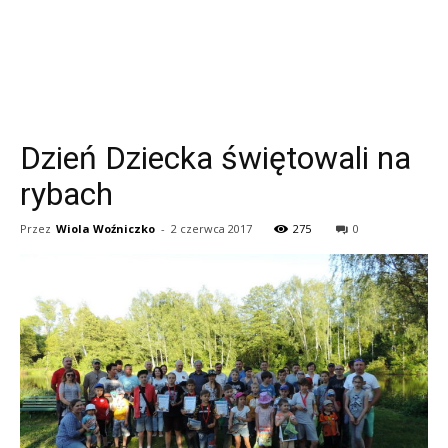
Dzień Dziecka świętowali na
rybach
Przez
Wiola Woźniczko
-
2 czerwca 2017
275
0