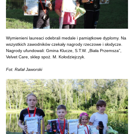
Wymienieni laureaci odebrali medale i pamiątkowe dyplomy. Na
wszystkich zawodników czekały nagrody rzeczowe i słodycze.
Nagrody ufundowali: Gmina Klucze, S.T.W. „Biała Przemsza”,
Velvet Care, sklep spoż. M. Kołodziejczyk.
Fot. Rafał Jaworski