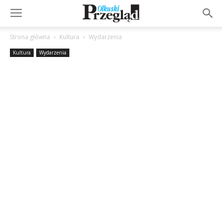
Strona główna
Kultura
Wydarzenia
Kultura
Wydarzenia