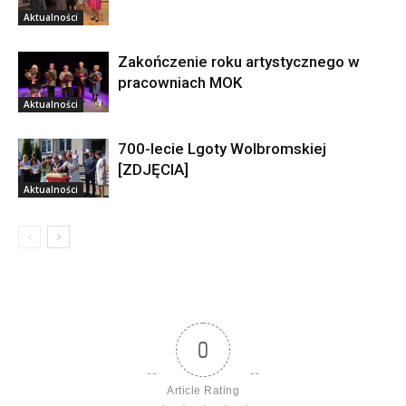
Aktualności
Zakończenie roku artystycznego w
pracowniach MOK
Aktualności
700-lecie Lgoty Wolbromskiej
[ZDJĘCIA]
Aktualności
0
Article Rating