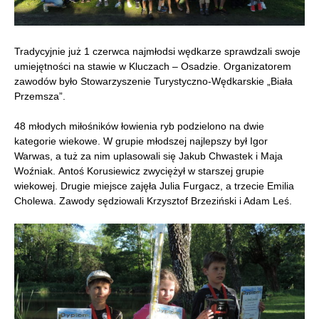
Tradycyjnie już 1 czerwca najmłodsi wędkarze sprawdzali swoje
umiejętności na stawie w Kluczach – Osadzie. Organizatorem
zawodów było Stowarzyszenie Turystyczno-Wędkarskie „Biała
Przemsza”.
48 młodych miłośników łowienia ryb podzielono na dwie
kategorie wiekowe. W grupie młodszej najlepszy był Igor
Warwas, a tuż za nim uplasowali się Jakub Chwastek i Maja
Woźniak. Antoś Korusiewicz zwyciężył w starszej grupie
wiekowej. Drugie miejsce zajęła Julia Furgacz, a trzecie Emilia
Cholewa. Zawody sędziowali Krzysztof Brzeziński i Adam Leś.