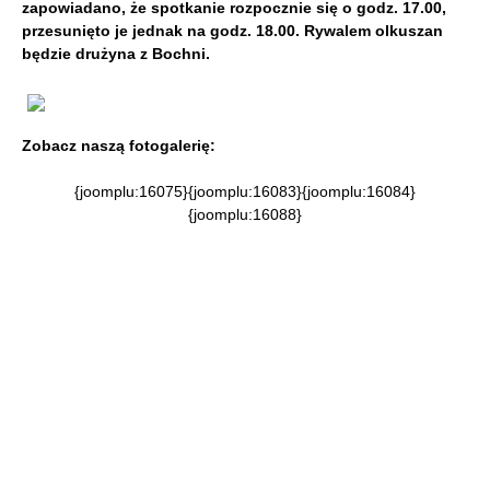
zapowiadano, że spotkanie rozpocznie się o godz. 17.00,
przesunięto je jednak na godz. 18.00. Rywalem olkuszan
będzie drużyna z Bochni.
Zobacz naszą fotogalerię:
{joomplu:16075}{joomplu:16083}{joomplu:16084}
{joomplu:16088}