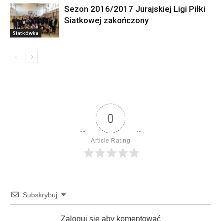
Sezon 2016/2017 Jurajskiej Ligi Piłki
Siatkowej zakończony
Siatkówka
0
Article Rating
Subskrybuj
Zaloguj sie aby komentować