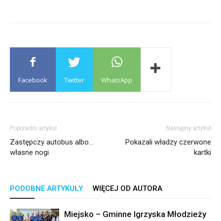
Facebook
Twitter
WhatsApp
Poprzedni artykuł
Następny artykuł
Zastępczy autobus albo…
Pokazali władzy czerwone
własne nogi
kartki
PODOBNE ARTYKUŁY
WIĘCEJ OD AUTORA
Miejsko – Gminne Igrzyska Młodzieży