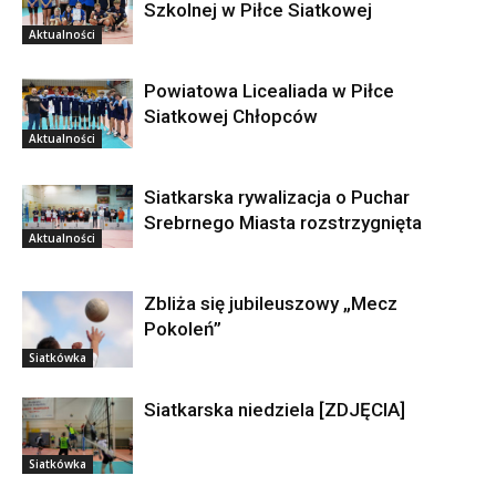
Szkolnej w Piłce Siatkowej
Aktualności
Powiatowa Licealiada w Piłce
Siatkowej Chłopców
Aktualności
Siatkarska rywalizacja o Puchar
Srebrnego Miasta rozstrzygnięta
Aktualności
Zbliża się jubileuszowy „Mecz
Pokoleń”
Siatkówka
Siatkarska niedziela [ZDJĘCIA]
Siatkówka