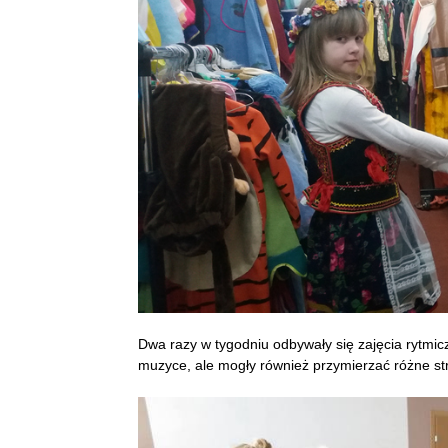
Dwa razy w tygodniu odbywały się zajęcia rytmiczn
muzyce, ale mogły również przymierzać różne stro