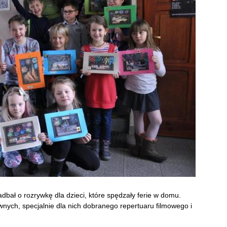
dbał o rozrywkę dla dzieci, które spędzały ferie w domu.
wnych, specjalnie dla nich dobranego repertuaru filmowego i