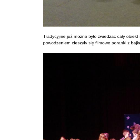
Tradycyjnie już można było zwiedzać cały obiekt
powodzeniem cieszyły się filmowe poranki z bajk