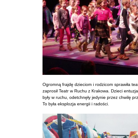
Ogromną frajdę dzieciom i rodzicom sprawiła te
zaprosił Teatr w Ruchu z Krakowa. Dzieci entuzja
były w ruchu, odetchnęły jedynie przez chwilę 
To była eksplozja energii i radości.