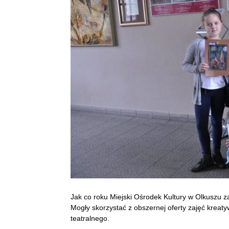
Jak co roku Miejski Ośrodek Kultury w Olkuszu za
Mogły skorzystać z obszernej oferty zajęć kreaty
teatralnego.