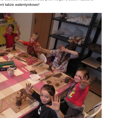
erii także walentynkowo!