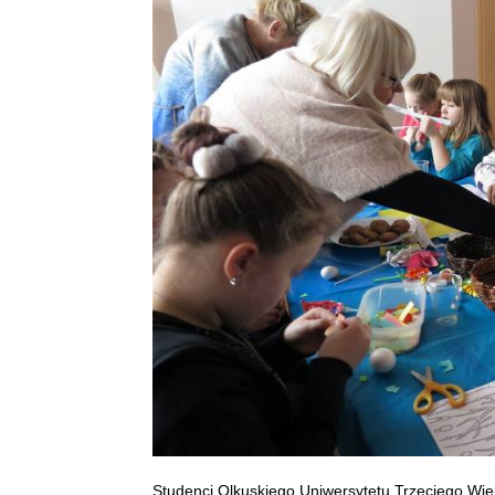
Studenci Olkuskiego Uniwersytetu Trzeciego Wiek