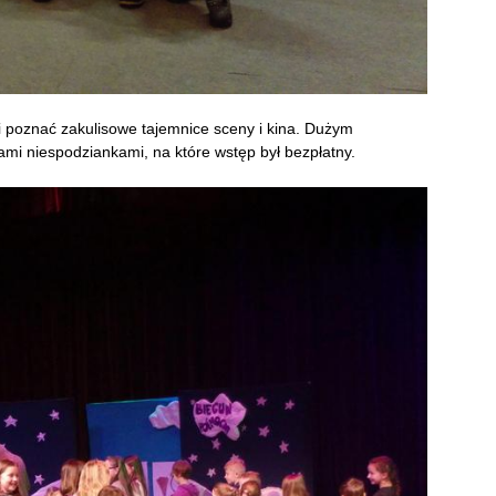
 i poznać zakulisowe tajemnice sceny i kina. Dużym
ami niespodziankami, na które wstęp był bezpłatny.