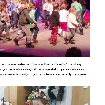
atralizowana zabawa „Zimowa Kraina Czarów”, na którą
stycznie brały czynny udział w spektaklu, przez cały czas
przy zabawach plastycznych, a potem znów wróciły na scenę…