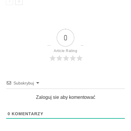
0
Article Rating
Subskrybuj
Zaloguj sie aby komentować
0
KOMENTARZY