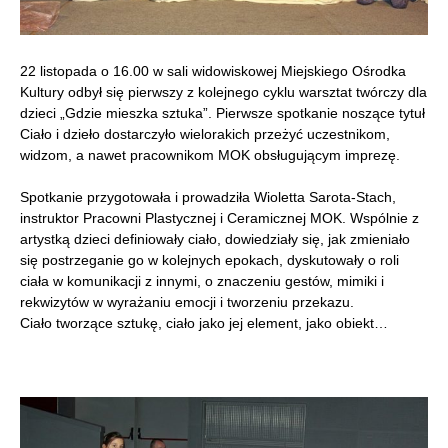
22 listopada o 16.00 w sali widowiskowej Miejskiego Ośrodka
Kultury odbył się pierwszy z kolejnego cyklu warsztat twórczy dla
dzieci „Gdzie mieszka sztuka”. Pierwsze spotkanie noszące tytuł
Ciało i dzieło dostarczyło wielorakich przeżyć uczestnikom,
widzom, a nawet pracownikom MOK obsługującym imprezę.
Spotkanie przygotowała i prowadziła Wioletta Sarota-Stach,
instruktor Pracowni Plastycznej i Ceramicznej MOK. Wspólnie z
artystką dzieci definiowały ciało, dowiedziały się, jak zmieniało
się postrzeganie go w kolejnych epokach, dyskutowały o roli
ciała w komunikacji z innymi, o znaczeniu gestów, mimiki i
rekwizytów w wyrażaniu emocji i tworzeniu przekazu.
Ciało tworzące sztukę, ciało jako jej element, jako obiekt…