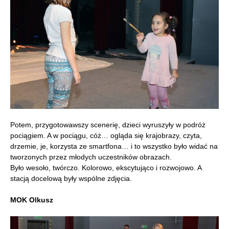
Potem, przygotowawszy scenerię, dzieci wyruszyły w podróż
pociągiem. A w pociągu, cóż… ogląda się krajobrazy, czyta,
drzemie, je, korzysta ze smartfona… i to wszystko było widać na
tworzonych przez młodych uczestników obrazach.
Było wesoło, twórczo. Kolorowo, ekscytująco i rozwojowo. A
stacją docelową były wspólne zdjęcia.
MOK Olkusz