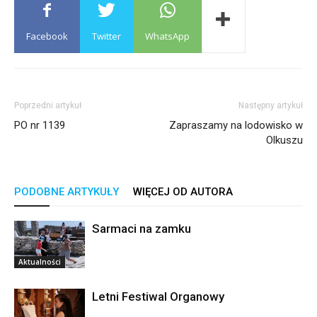
Facebook
Twitter
WhatsApp
Poprzedni artykuł
Następny artykuł
PO nr 1139
Zapraszamy na lodowisko w
Olkuszu
PODOBNE ARTYKUŁY
WIĘCEJ OD AUTORA
Sarmaci na zamku
Aktualności
Letni Festiwal Organowy