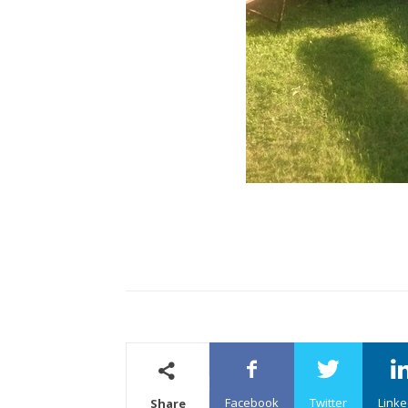
Facebook
Twitter
Linke
Share