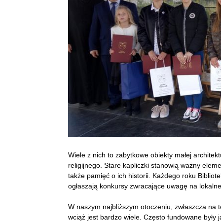
Wiele z nich to zabytkowe obiekty małej architekt
religijnego. Stare kapliczki stanowią ważny elemen
także pamięć o ich historii. Każdego roku Bibliot
ogłaszają konkursy zwracające uwagę na lokalne k
W naszym najbliższym otoczeniu, zwłaszcza na te
wciąż jest bardzo wiele. Często fundowane były 