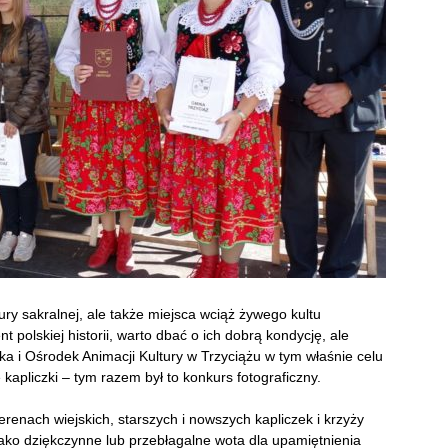
ury sakralnej, ale także miejsca wciąż żywego kultu
t polskiej historii, warto dbać o ich dobrą kondycję, ale
eka i Ośrodek Animacji Kultury w Trzyciążu w tym właśnie celu
apliczki – tym razem był to konkurs fotograficzny.
renach wiejskich, starszych i nowszych kapliczek i krzyży
jako dziękczynne lub przebłagalne wota dla upamiętnienia