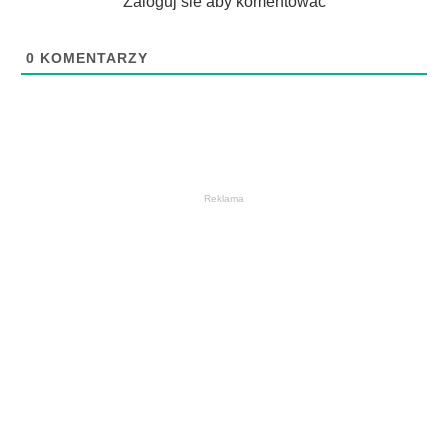
Zaloguj sie aby komentować
0
KOMENTARZY
Reklama