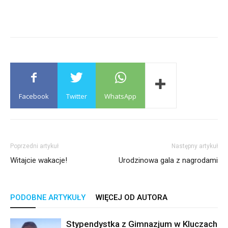
Facebook
Twitter
WhatsApp
Poprzedni artykuł
Następny artykuł
Witajcie wakacje!
Urodzinowa gala z nagrodami
PODOBNE ARTYKUŁY
WIĘCEJ OD AUTORA
Stypendystka z Gimnazjum w Kluczach