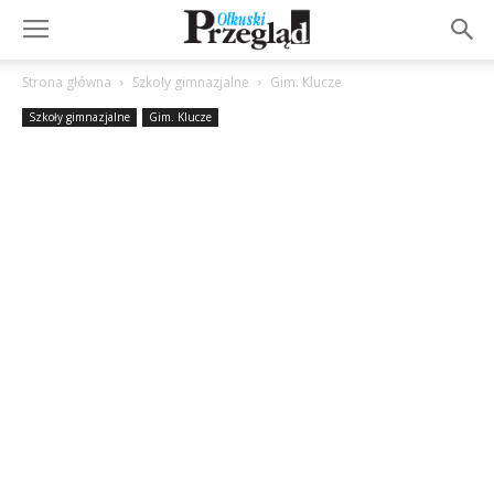
Strona główna
Szkoły gimnazjalne
Gim. Klucze
Szkoły gimnazjalne
Gim. Klucze