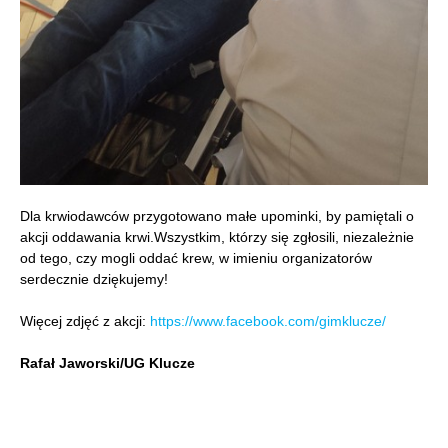
Dla krwiodawców przygotowano małe upominki, by pamiętali o
akcji oddawania krwi.Wszystkim, którzy się zgłosili, niezależnie
od tego, czy mogli oddać krew, w imieniu organizatorów
serdecznie dziękujemy!
Więcej zdjęć z akcji:
https://www.facebook.com/gimklucze/
Rafał Jaworski/UG Klucze