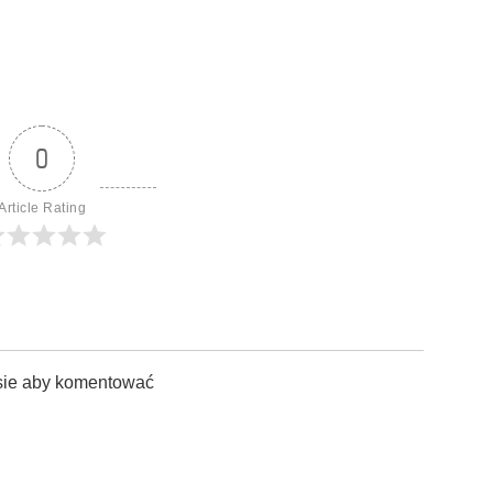
0
Article Rating
sie aby komentować