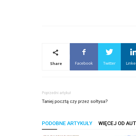
Facebook
Twitter
Linke
Share
Poprzedni artykuł
Taniej pocztą czy przez sołtysa?
PODOBNE ARTYKUŁY
WIĘCEJ OD AU