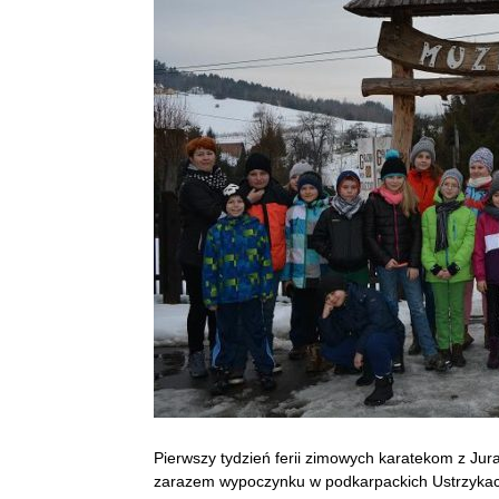
Pierwszy tydzień ferii zimowych karatekom z Jur
zarazem wypoczynku w podkarpackich Ustrzykach 