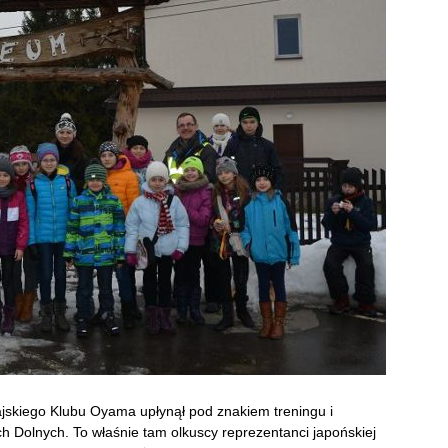
ajskiego Klubu Oyama upłynął pod znakiem treningu i
Dolnych. To właśnie tam olkuscy reprezentanci japońskiej