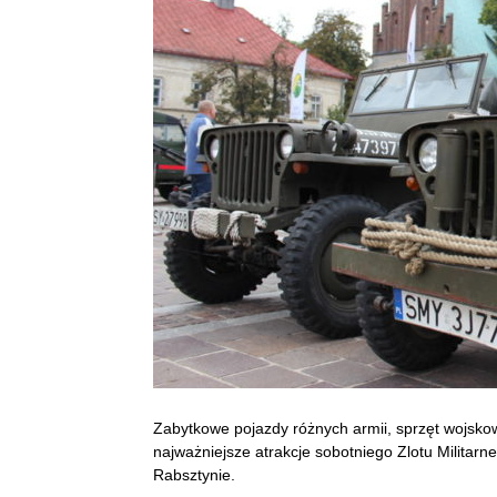
Zabytkowe pojazdy różnych armii, sprzęt wojskow
najważniejsze atrakcje sobotniego Zlotu Militarn
Rabsztynie.