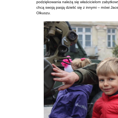
podziękowania należą się właścicielom zabytko
chcą swoją pasją dzielić się z innymi – mówi J
Olkuszu.