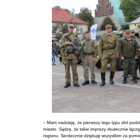
– Mam nadzieję, że pierwszy tego typu zlot podo
miasto. Sądzę, że takie imprezy skutecznie łącz
regionu. Serdecznie dziękuję wszystkim za pom