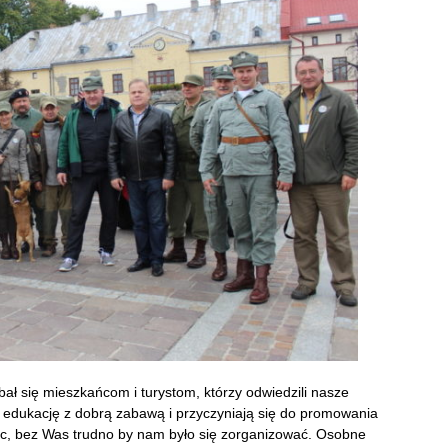
bał się mieszkańcom i turystom, którzy odwiedzili nasze
ą edukację z dobrą zabawą i przyczyniają się do promowania
oc, bez Was trudno by nam było się zorganizować. Osobne