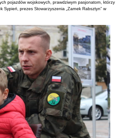
wych pojazdów wojskowych, prawdziwym pasjonatom, którzy
acek Sypień, prezes Stowarzyszenia „Zamek Rabsztyn” w