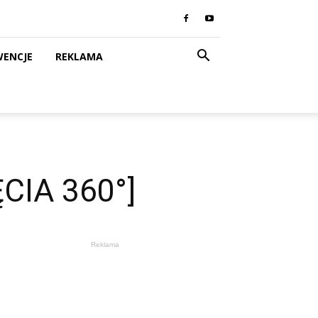
WENCJE
REKLAMA
ĘCIA 360°]
Reklama