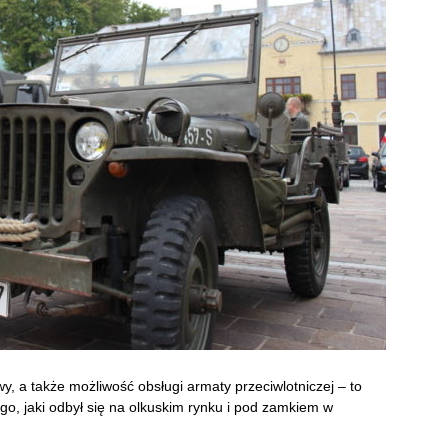
y, a także możliwość obsługi armaty przeciwlotniczej – to
ego, jaki odbył się na olkuskim rynku i pod zamkiem w