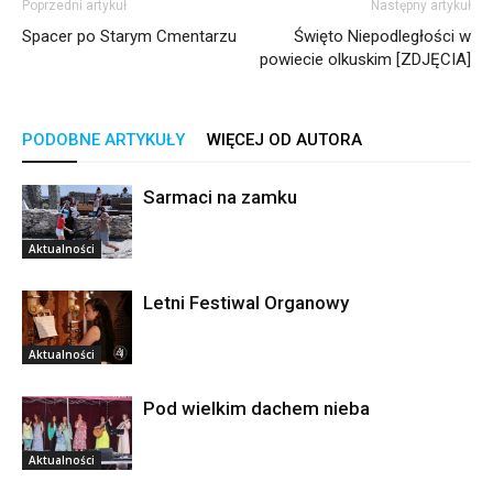
Poprzedni artykuł
Następny artykuł
Spacer po Starym Cmentarzu
Święto Niepodległości w
powiecie olkuskim [ZDJĘCIA]
PODOBNE ARTYKUŁY
WIĘCEJ OD AUTORA
Sarmaci na zamku
Aktualności
Letni Festiwal Organowy
Aktualności
Pod wielkim dachem nieba
Aktualności