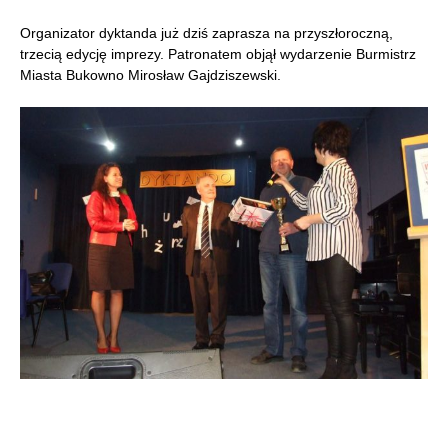
Organizator dyktanda już dziś zaprasza na przyszłoroczną,
trzecią edycję imprezy. Patronatem objął wydarzenie Burmistrz
Miasta Bukowno Mirosław Gajdziszewski.