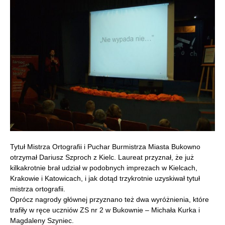
Tytuł Mistrza Ortografii i Puchar Burmistrza Miasta Bukowno
otrzymał Dariusz Szproch z Kielc. Laureat przyznał, że już
kilkakrotnie brał udział w podobnych imprezach w Kielcach,
Krakowie i Katowicach, i jak dotąd trzykrotnie uzyskiwał tytuł
mistrza ortografii.
Oprócz nagrody głównej przyznano też dwa wyróżnienia, które
trafiły w ręce uczniów ZS nr 2 w Bukownie – Michała Kurka i
Magdaleny Szyniec.