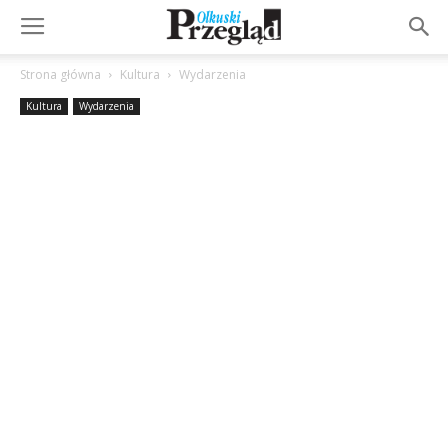
Strona główna
Kultura
Wydarzenia
Kultura
Wydarzenia